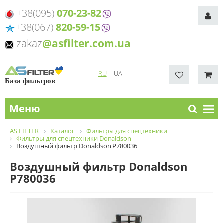
+38(095)
070-23-82
+38(067)
820-59-15
zakaz
@asfilter.com.ua
RU
|
UA
База фильтров
Меню
AS FILTER
Каталог
Фильтры для спецтехники
Фильтры для спецтехники Donaldson
Воздушный фильтр Donaldson P780036
Воздушный фильтр Donaldson
P780036