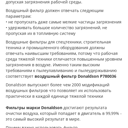
допуская загрязнения рабочей среды.
Воздушный фильтр должен отвечать следующим
параметрам:
• не пропускать даже самые мелкие частицы загрязнения
• удерживать большое количество загрязнений, не
пропуская их в топливную систему
Воздушные фильтры для спецтехники, строительная
техника и промышленного оборудования должны
отвечать наивысшим требованиям, потому что рабочая
среда тяжелой техники отличается повышенным уровнем
загрязнения в воздухе. Именно таким высоким
требованиям к пылеулавливанию и пылеудержыванию
соответствует
воздушный фильтр Donaldson P780036
Donaldson выпускают более чем 2000 модификаций
воздушных фильтров что позволяет их использовать
практически в каждой единице тяжелой техники
Фильтры марки Donaldson
достигают результата
очистки воздуха, который попадает в двигатель в 99,99% -
это самый высокий результат в мире.
Почему важно использовать фильтр