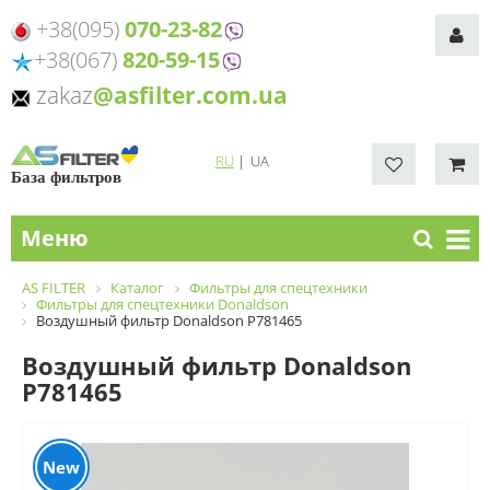
+38(095)
070-23-82
+38(067)
820-59-15
zakaz
@asfilter.com.ua
RU
|
UA
База фильтров
Меню
AS FILTER
Каталог
Фильтры для спецтехники
Фильтры для спецтехники Donaldson
Воздушный фильтр Donaldson P781465
Воздушный фильтр Donaldson
P781465
New