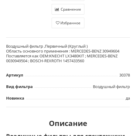
Сравнение
Избранное
Воздушный фильтр ,Первичный (Круглый )
Область основного применения : MERCEDES-BENZ 30949604
Поставляется как OEM:KNECHT LX3480KIT ; MERCEDES-BENZ
0030949504 ; BOSCH-REXROTH 1457433560
Артикул
30378
Вид фильтра
Воздушный фильтр
Новинка
да
Описание