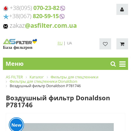
+38(095)
070-23-82
+38(067)
820-59-15
zakaz
@asfilter.com.ua
RU
|
UA
База фильтров
Меню
AS FILTER
Каталог
Фильтры для спецтехники
Фильтры для спецтехники Donaldson
Воздушный фильтр Donaldson P781746
Воздушный фильтр Donaldson
P781746
New