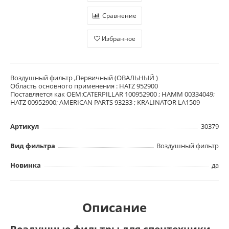
Сравнение
Избранное
Воздушный фильтр ,Первичный (ОВАЛЬНЫЙ )
Область основного применения : HATZ 952900
Поставляется как OEM:CATERPILLAR 100952900 ; HAMM 00334049;
HATZ 00952900; AMERICAN PARTS 93233 ; KRALINATOR LA1509
Артикул
30379
Вид фильтра
Воздушный фильтр
Новинка
да
Описание