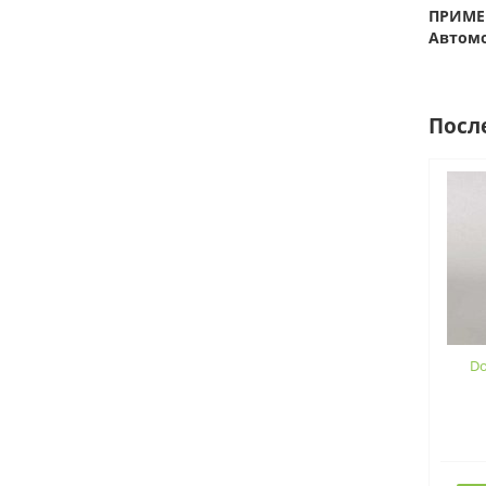
ПРИМЕ
Автомо
Посл
Do