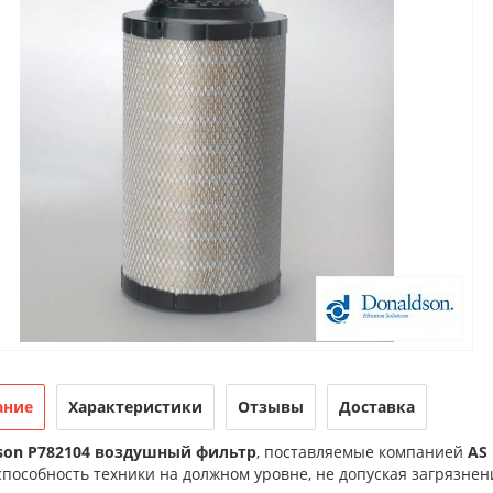
ание
Характеристики
Отзывы
Доставка
son P782104 воздушный фильтр
, поставляемые компанией
AS 
пособность техники на должном уровне, не допуская загрязне