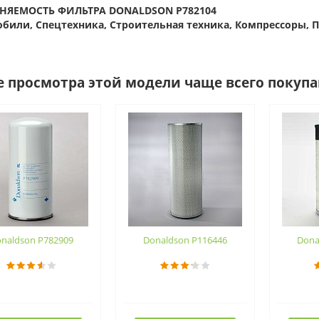
НЯЕМОСТЬ ФИЛЬТРА DONALDSON P782104
били, Спецтехника, Строительная техника, Компрессоры,
е просмотра этой модели чаще всего покуп
naldson P782909
Donaldson P116446
Dona