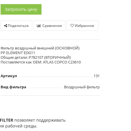
Запросить цену
Поделиться
Сравнение
Избранное
Фильтр воздушный внешний (ОСНОВНОЙ)
PP ELEMENT EDG11
Общие детали: P782107 (ВТОРИЧНЫЙ)
Поставляется как OEM: ATLAS COPCO C23610
Артикул
131
Вид фильтра
Воздушный фильтр
FILTER
позволяет поддерживать
ния рабочей среды.