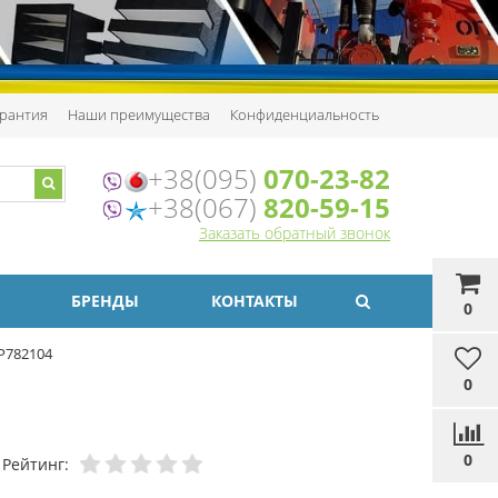
рантия
Наши преимущества
Конфиденциальность
+38(095)
070-23-82
+38(067)
820-59-15
Заказать обратный звонок
БРЕНДЫ
КОНТАКТЫ
0
P782104
0
0
Рейтинг: