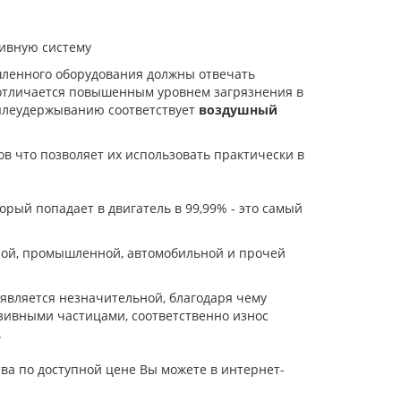
ливную систему
шленного оборудования должны отвечать
 отличается повышенным уровнем загрязнения в
ылеудержыванию соответствует
воздушный
в что позволяет их использовать практически в
торый попадает в двигатель в 99,99% - это самый
ной, промышленной, автомобильной и прочей
является незначительной, благодаря чему
зивными частицами, соответственно износ
.
ва по доступной цене Вы можете в интернет-