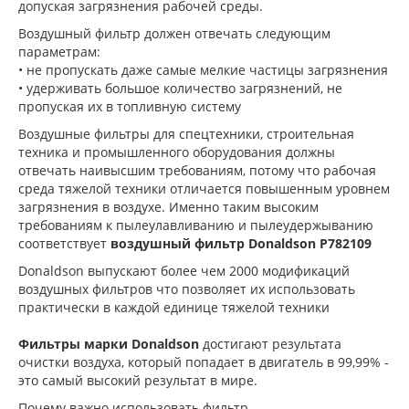
допуская загрязнения рабочей среды.
Воздушный фильтр должен отвечать следующим
параметрам:
• не пропускать даже самые мелкие частицы загрязнения
• удерживать большое количество загрязнений, не
пропуская их в топливную систему
Воздушные фильтры для спецтехники, строительная
техника и промышленного оборудования должны
отвечать наивысшим требованиям, потому что рабочая
среда тяжелой техники отличается повышенным уровнем
загрязнения в воздухе. Именно таким высоким
требованиям к пылеулавливанию и пылеудержыванию
соответствует
воздушный фильтр Donaldson P782109
Donaldson выпускают более чем 2000 модификаций
воздушных фильтров что позволяет их использовать
практически в каждой единице тяжелой техники
Фильтры марки Donaldson
достигают результата
очистки воздуха, который попадает в двигатель в 99,99% -
это самый высокий результат в мире.
Почему важно использовать фильтр