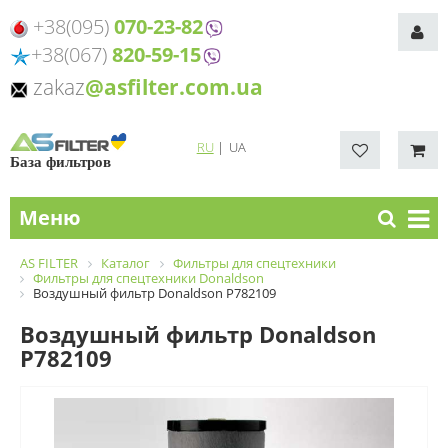
+38(095)
070-23-82
+38(067)
820-59-15
zakaz
@asfilter.com.ua
RU
|
UA
База фильтров
Меню
AS FILTER
Каталог
Фильтры для спецтехники
Фильтры для спецтехники Donaldson
Воздушный фильтр Donaldson P782109
Воздушный фильтр Donaldson
P782109