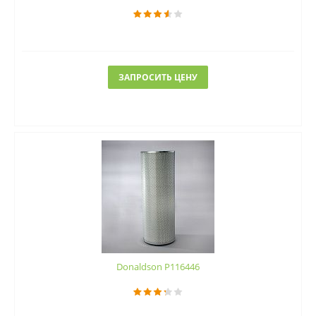
ЗАПРОСИТЬ ЦЕНУ
Donaldson P116446