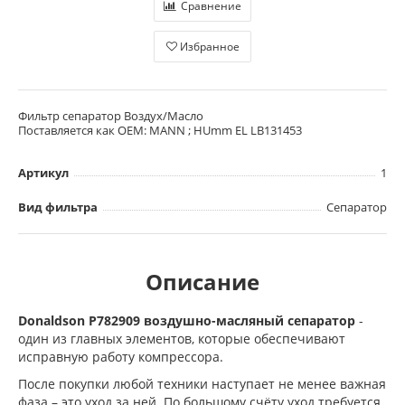
Сравнение
Избранное
Фильтр сепаратор Воздух/Масло
Поставляется как OEM: MANN ; HUmm EL LB131453
Артикул
1
Вид фильтра
Сепаратор
Описание
Donaldson P782909 воздушно-масляный сепаратор
-
один из главных элементов, которые обеспечивают
исправную работу компрессора.
После покупки любой техники наступает не менее важная
фаза – это уход за ней. По большому счёту уход требуется