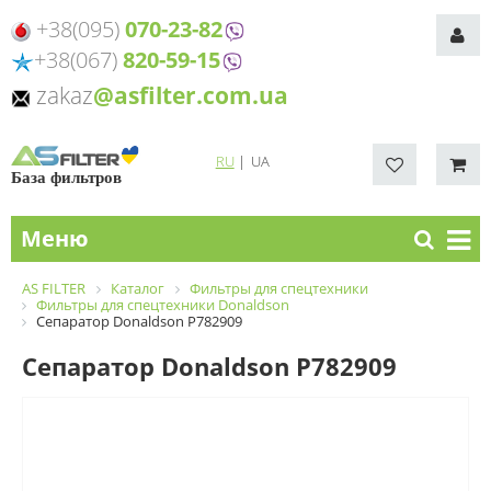
+38(095)
070-23-82
+38(067)
820-59-15
zakaz
@asfilter.com.ua
RU
|
UA
База фильтров
Меню
AS FILTER
Каталог
Фильтры для спецтехники
Фильтры для спецтехники Donaldson
Сепаратор Donaldson P782909
Сепаратор Donaldson P782909