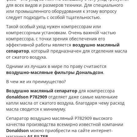
для всех видов и размеров техники. Для специального
или промышленного оборудования к этому вопросу
следует подходить с особой тщательностью.
Такой особый уход нужен компрессорам или
компрессорным установкам. Очень важной частью
компрессора, с точки зрения обеспечения его
эффективной работы является
воздушно масляный
сепаратор
, который предназначен для отделения масла
от сжатого воздуха.
Одними из лучших в мире по праву считаются
воздушно-масляные фильтры Дональдсон
.
В чем же их преимущество?
Воздушно масляный сепаратор
для компрессора
donaldson P782909
отделяет даже самые маленькие
капли масла от сжатого воздуха, благодаря чему расход
масла сводится к минимуму.
Сепаратор воздушно масляный P782909 высокого
качества производства всемирно известной компании
Donaldson
можно приобрести на сайте интернет-
магазина
AS FILTER
.