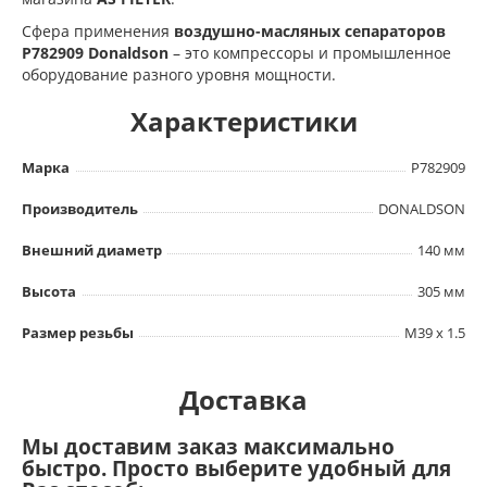
Сфера применения
воздушно-масляных сепараторов
P782909 Donaldson
– это компрессоры и промышленное
оборудование разного уровня мощности.
Характеристики
Марка
P782909
Производитель
DONALDSON
Внешний диаметр
140 мм
Высота
305 мм
Размер резьбы
M39 x 1.5
Доставка
Мы доставим заказ максимально
быстро. Просто выберите удобный для