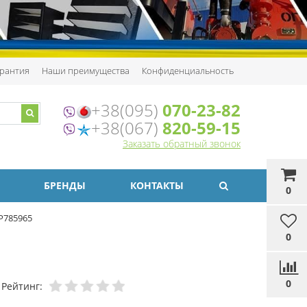
рантия
Наши преимущества
Конфиденциальность
+38(095)
070-23-82
+38(067)
820-59-15
Заказать обратный звонок
БРЕНДЫ
КОНТАКТЫ
0
P785965
0
0
Рейтинг: