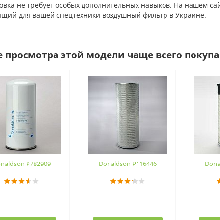
ка не требует особых дополнительных навыков. На нашем сайте
ящий для вашей спецтехники воздушный фильтр в Украине.
е просмотра этой модели чаще всего покуп
naldson P782909
Donaldson P116446
Dona