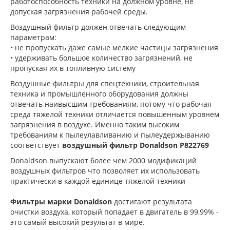
работоспособность техники на должном уровне, не
допуская загрязнения рабочей среды.
Воздушный фильтр должен отвечать следующим
параметрам:
• не пропускать даже самые мелкие частицы загрязнения
• удерживать большое количество загрязнений, не
пропуская их в топливную систему
Воздушные фильтры для спецтехники, строительная
техника и промышленного оборудования должны
отвечать наивысшим требованиям, потому что рабочая
среда тяжелой техники отличается повышенным уровнем
загрязнения в воздухе. Именно таким высоким
требованиям к пылеулавливанию и пылеудержыванию
соответствует
воздушный фильтр Donaldson P822769
Donaldson выпускают более чем 2000 модификаций
воздушных фильтров что позволяет их использовать
практически в каждой единице тяжелой техники
Фильтры марки Donaldson
достигают результата
очистки воздуха, который попадает в двигатель в 99,99% -
это самый высокий результат в мире.