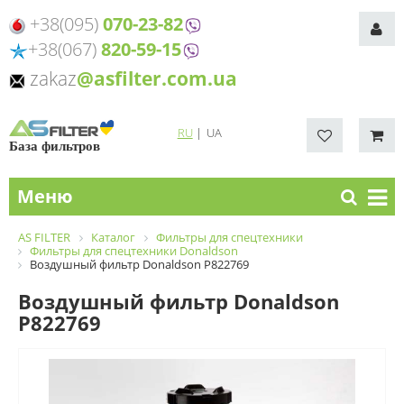
+38(095)
070-23-82
+38(067)
820-59-15
zakaz
@asfilter.com.ua
RU
|
UA
База фильтров
Меню
AS FILTER
Каталог
Фильтры для спецтехники
Фильтры для спецтехники Donaldson
Воздушный фильтр Donaldson P822769
Воздушный фильтр Donaldson
P822769