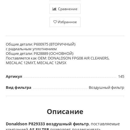
Сравнение
Избранное
Общие детали: P600975 (ВТОРИЧНЫЙ)
с радиальным уплотнением
Общие детали: P828889 (ОСНОВНОЙ)
Поставляется как OEM: DONALDSON FPG08 AIR CLEANERS,
MECALAC 12MXT, MECALAC 12MSX
Артикул
145
Вид фильтра
Воздушный фильтр
Описание
Donaldson P829333 воздушный фильтр
, поставляемые
компанией
AS FILTER
позволяет поддерживать