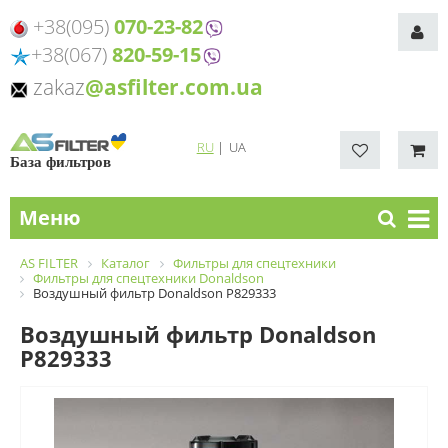
+38(095)
070-23-82
+38(067)
820-59-15
zakaz
@asfilter.com.ua
RU
|
UA
База фильтров
Меню
AS FILTER
Каталог
Фильтры для спецтехники
Фильтры для спецтехники Donaldson
Воздушный фильтр Donaldson P829333
Воздушный фильтр Donaldson
P829333