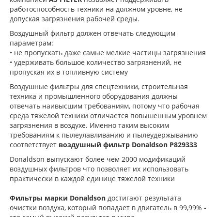
работоспособность техники на должном уровне, не
допуская загрязнения рабочей среды.
Воздушный фильтр должен отвечать следующим
параметрам:
• не пропускать даже самые мелкие частицы загрязнения
• удерживать большое количество загрязнений, не
пропуская их в топливную систему
Воздушные фильтры для спецтехники, строительная
техника и промышленного оборудования должны
отвечать наивысшим требованиям, потому что рабочая
среда тяжелой техники отличается повышенным уровнем
загрязнения в воздухе. Именно таким высоким
требованиям к пылеулавливанию и пылеудержыванию
соответствует
воздушный фильтр Donaldson P829333
Donaldson выпускают более чем 2000 модификаций
воздушных фильтров что позволяет их использовать
практически в каждой единице тяжелой техники
Фильтры марки Donaldson
достигают результата
очистки воздуха, который попадает в двигатель в 99,99% -