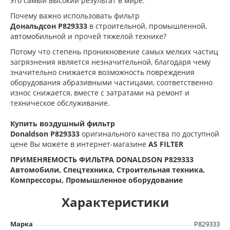
это самый высокий результат в мире.
Почему важно использовать фильтр
Дональдсон
P829333
в строительной, промышленной,
автомобильной и прочей тяжелой технике?
Потому что степень проникновение самых мелких частиц
загрязнения является незначительной, благодаря чему
значительно снижается возможность повреждения
оборудования абразивными частицами, соответственно
износ снижается, вместе с затратами на ремонт и
техническое обслуживание.
Купить воздушный фильтр
Donaldson
P829333
оригинального качества по доступной
цене Вы можете в интернет-магазине
AS FILTER
ПРИМЕНЯЕМОСТЬ ФИЛЬТРА DONALDSON P829333
Автомобили, Спецтехника, Строительная техника,
Компрессоры, Промышленное оборудование
Характеристики
Марка
P829333