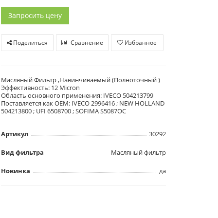
Запросить цену
Поделиться
Сравнение
Избранное
Масляный Фильтр ,Навинчиваемый (Полноточный )
Эффективность: 12 Micron
Область основного применения: IVECO 504213799
Поставляется как OEM: IVECO 2996416 ; NEW HOLLAND
504213800 ; UFI 6508700 ; SOFIMA S5087OC
Артикул
30292
Вид фильтра
Масляный фильтр
Новинка
да