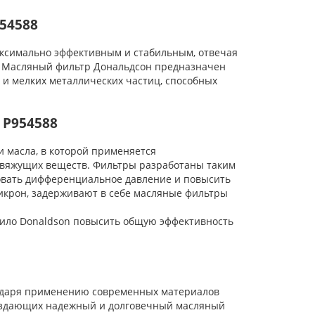
54588
ксимально эффективным и стабильным, отвечая
. Масляный фильтр Дональдсон предназначен
 и мелких металлических частиц, способных
 P954588
масла, в которой применяется
вяжущих веществ. Фильтры разработаны таким
овать дифференциальное давление и повысить
икрон, задерживают в себе масляные фильтры
ло Donaldson повысить общую эффективность
одаря применению современных материалов
 создающих надежный и долговечный масляный