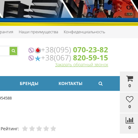
рантия
Наши преимущества
Конфиденциальность
+38(095)
070-23-82
+38(067)
820-59-15
Заказать обратный звонок
БРЕНДЫ
КОНТАКТЫ
0
954588
0
0
Рейтинг: