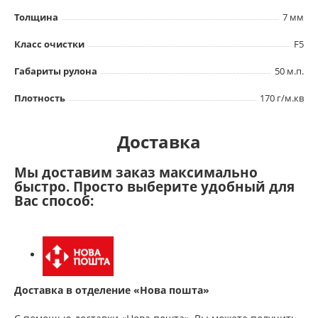
Толщина
7 мм
Класс очистки
F5
Габариты рулона
50 м.п.
Плотность
170 г/м.кв
Доставка
Мы доставим заказ максимально
быстро. Просто выберите удобный для
Вас способ:
Доставка в отделение «Нова пошта»