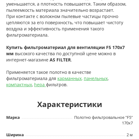
уменьшается, а плотность повышается. Таким образом,
пылеемкость материала значительно возрастает.
При контакте с волокном пылевые частицы прочно
цепляются за его поверхность, что повышает чистоту
воздуха и эффективность применения такого
фильтроматериала.
Купить фильтроматериал для вентиляции
F5 170x7
мм
высокого качества по доступной цене можно в
интернет-магазине
AS FILTER
.
Применяется такое полотно в качестве
фильтроматериала для
карманных
,
панельных
,
компактны
х
,
hepa
фильтров.
Характеристики
Марка
Полотно фильтровальное "F5"
170x7
Ширина
2 м