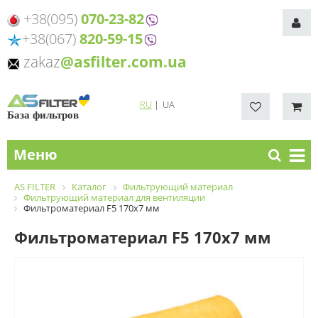
+38(095)
070-23-82
+38(067)
820-59-15
zakaz
@asfilter.com.ua
RU
|
UA
База фильтров
Меню
AS FILTER
Каталог
Фильтрующий материал
Фильтрующий материал для вентиляции
Фильтроматериал F5 170x7 мм
Фильтроматериал F5 170x7 мм