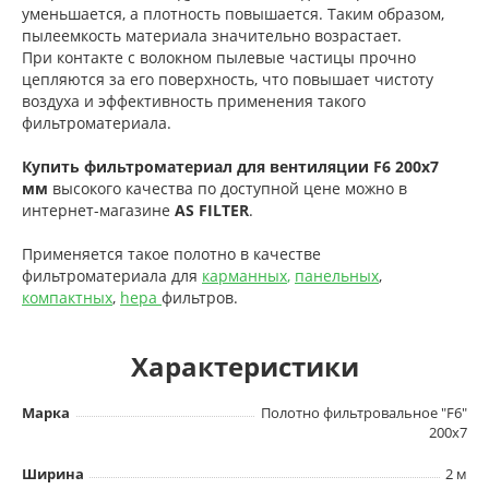
уменьшается, а плотность повышается. Таким образом,
пылеемкость материала значительно возрастает.
При контакте с волокном пылевые частицы прочно
цепляются за его поверхность, что повышает чистоту
воздуха и эффективность применения такого
фильтроматериала.
Купить фильтроматериал для вентиляции
F6 200x7
мм
высокого качества по доступной цене можно в
интернет-магазине
AS FILTER
.
Применяется такое полотно в качестве
фильтроматериала для
карманных
,
панельных
,
компактны
х
,
hepa
фильтров.
Характеристики
Марка
Полотно фильтровальное "F6"
200x7
Ширина
2 м