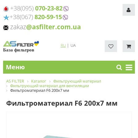
+38(095)
070-23-82
+38(067)
820-59-15
zakaz
@asfilter.com.ua
RU
|
UA
База фильтров
Меню
AS FILTER
Каталог
Фильтрующий материал
Фильтрующий материал для вентиляции
Фильтроматериал F6 200x7 мм
Фильтроматериал F6 200x7 мм