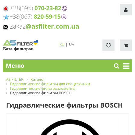
+38(095)
070-23-82
+38(067)
820-59-15
zakaz
@asfilter.com.ua
RU
|
UA
База фильтров
Меню
AS FILTER
Каталог
Гидравлические фильтры для спецтехники
Гидравлические фильтроэлементы
Гидравлические фильтры BOSCH
Гидравлические фильтры BOSCH