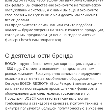
Благодаря такому небольшому (но важному!) компоненту
как фильтр, Вы существенно экономите на техническом
обслуживании системы, а с нами Вы еще и экономите
свое время – не нужно ни о чем думать, мы займемся
всеми делами.
Вы предпочитаете оригинал, или хотите подобрать
аналог — будьте уверены на 100% в качестве продукции,
которую мы предлагаем. (и цена на гидравлические
фильтры bosch Вам понравится)
О деятельности бренда
BOSCH – крупнейшая немецкая корпорация, создана в
1886 году. С момента появления на промышленном
рынке, компания Бош уверенно занимала лидирующие
позиции в сегменте автомобильного оборудования.
Сегодня BOSCH-REXROTH (Бош Рексрот) является одним
из главных поставщиков промышленных фильтров и
оборудования для спецтехники, грузовиков и пр.
Продукция BOSCH соответствует самым строгим
требованиям и стандартам качества, поэтому техника и
фильтра пользуются большой популярностью в Украине