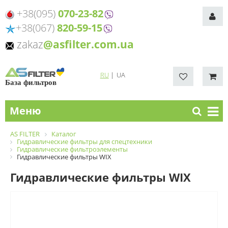
+38(095)
070-23-82
+38(067)
820-59-15
zakaz
@asfilter.com.ua
RU
|
UA
База фильтров
Меню
AS FILTER
Каталог
Гидравлические фильтры для спецтехники
Гидравлические фильтроэлементы
Гидравлические фильтры WIX
Гидравлические фильтры WIX