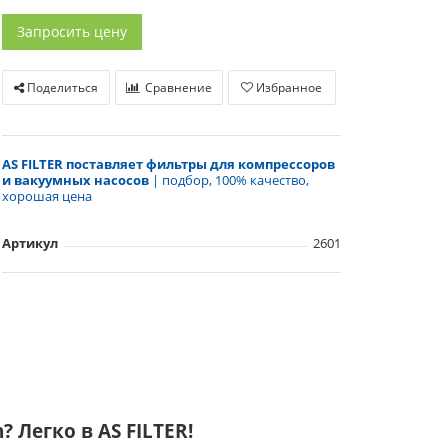
Запросить цену
Поделиться
Сравнение
Избранное
AS FILTER поставляет фильтры для компрессоров
и вакуумных насосов
| подбор, 100% качество,
хорошая цена
Артикул
2601
Легко в AS FILTER!