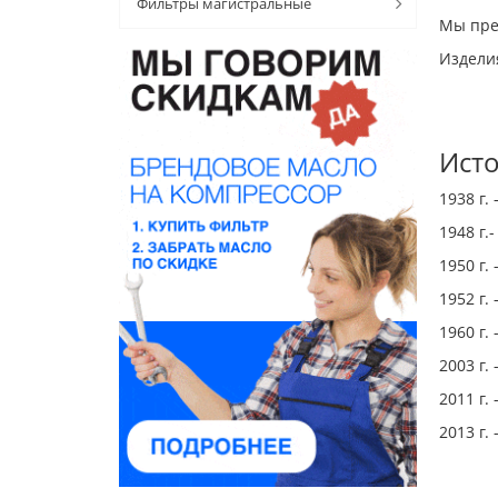
Фильтры магистральные
Мы пре
Издели
Ист
1938 г.
1948 г.
1950 г.
1952 г
1960 г.
2003 г.
2011 г.
2013 г.