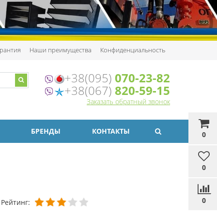
рантия
Наши преимущества
Конфиденциальность
+38(095)
070-23-82
+38(067)
820-59-15
Заказать обратный звонок
БРЕНДЫ
КОНТАКТЫ
0
0
0
Рейтинг: