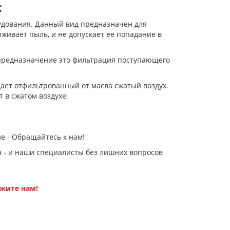
:
дования. Данный вид предназначен для
рживает пыль, и не допускает ее попадание в
 предназначение это фильтрация поступающего
дает отфильтрованный от масла сжатый воздух.
 в сжатом воздухе.
е - Обращайтесь к нам!
 - и наши специалисты без лишних вопросов
жите нам!