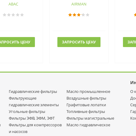
ABAC
AIRMAN
АПРОСИТЬ ЦЕНУ
ЗАПРОСИТЬ ЦЕНУ
ЗАП
И
Гидравлические фильтры
Масло промышленное
О 
Фильтрующие
Воздушные фильтры
До
гидравлические элементы
Графитовые лопатки
Се
Угольные фильтры
Топливные фильтры
Га
Фильтры ЭФВ, ЭФМ, ЭФТ
Фильтры магистральные
Ко
и
Фильтры для компрессоров
Масло гидравлическое
и насосов