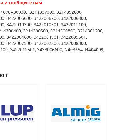
а и сообщите нам
, 1078A30930, 3214307800, 3214392000,
00, 3422006600, 3422006700, 3422006800,
00, 3422010300, 3422010501, 3422011100,
214300400, 3214300500, 3214300800, 3214301200,
00, 3422004600, 3422004901, 3422005501,
00, 3422007500, 3422007800, 3422008300,
2100, 3422012501, 3433006600, N403654, N404099,
ают