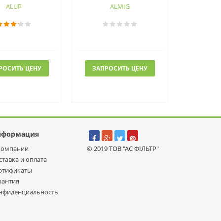
ALUP
ALMIG
РОСИТЬ ЦЕНУ
ЗАПРОСИТЬ ЦЕНУ
нформация
компании
© 2019 ТОВ "АС ФІЛЬТР"
ставка и оплата
ртификаты
рантия
нфиденциальность