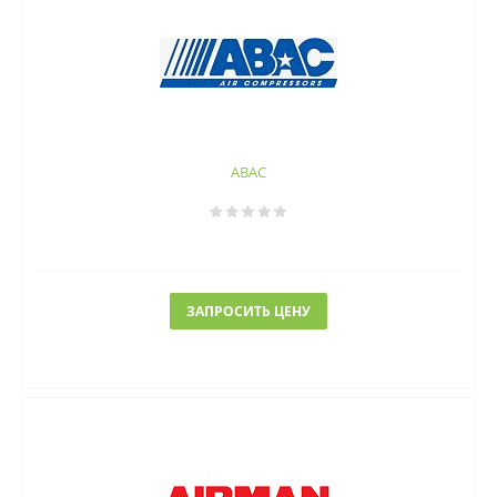
ABAC
ЗАПРОСИТЬ ЦЕНУ