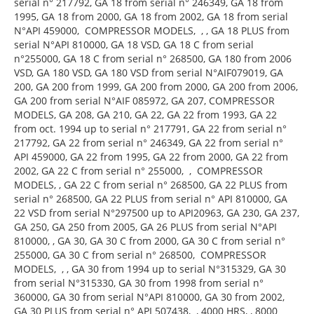
serial n° 217792, GA 18 from serial n° 246349, GA 18 from
1995, GA 18 from 2000, GA 18 from 2002, GA 18 from serial
N°API 459000, COMPRESSOR MODELS, , , GA 18 PLUS from
serial N°API 810000, GA 18 VSD, GA 18 C from serial
n°255000, GA 18 C from serial n° 268500, GA 180 from 2006
VSD, GA 180 VSD, GA 180 VSD from serial N°AIF079019, GA
200, GA 200 from 1999, GA 200 from 2000, GA 200 from 2006,
GA 200 from serial N°AIF 085972, GA 207, COMPRESSOR
MODELS, GA 208, GA 210, GA 22, GA 22 from 1993, GA 22
from oct. 1994 up to serial n° 217791, GA 22 from serial n°
217792, GA 22 from serial n° 246349, GA 22 from serial n°
API 459000, GA 22 from 1995, GA 22 from 2000, GA 22 from
2002, GA 22 C from serial n° 255000, , COMPRESSOR
MODELS, , GA 22 C from serial n° 268500, GA 22 PLUS from
serial n° 268500, GA 22 PLUS from serial n° API 810000, GA
22 VSD from serial N°297500 up to API20963, GA 230, GA 237,
GA 250, GA 250 from 2005, GA 26 PLUS from serial N°API
810000, , GA 30, GA 30 C from 2000, GA 30 C from serial n°
255000, GA 30 C from serial n° 268500, COMPRESSOR
MODELS, , , GA 30 from 1994 up to serial N°315329, GA 30
from serial N°315330, GA 30 from 1998 from serial n°
360000, GA 30 from serial N°API 810000, GA 30 from 2002,
GA 30 PLUS from serial n° API 507438, , 4000 HRS, , 8000