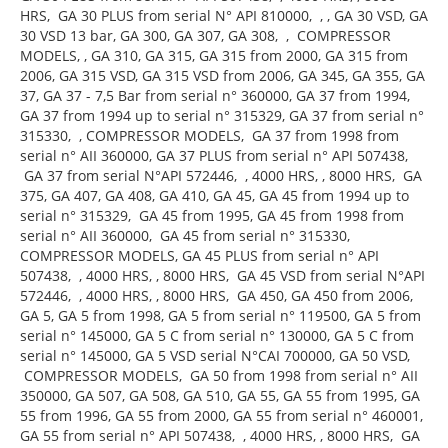
HRS, GA 30 PLUS from serial N° API 810000, , , GA 30 VSD, GA
30 VSD 13 bar, GA 300, GA 307, GA 308, , COMPRESSOR
MODELS, , GA 310, GA 315, GA 315 from 2000, GA 315 from
2006, GA 315 VSD, GA 315 VSD from 2006, GA 345, GA 355, GA
37, GA 37 - 7,5 Bar from serial n° 360000, GA 37 from 1994,
GA 37 from 1994 up to serial n° 315329, GA 37 from serial n°
315330, , COMPRESSOR MODELS, GA 37 from 1998 from
serial n° AII 360000, GA 37 PLUS from serial n° API 507438,
GA 37 from serial N°API 572446, , 4000 HRS, , 8000 HRS, GA
375, GA 407, GA 408, GA 410, GA 45, GA 45 from 1994 up to
serial n° 315329, GA 45 from 1995, GA 45 from 1998 from
serial n° AII 360000, GA 45 from serial n° 315330,
COMPRESSOR MODELS, GA 45 PLUS from serial n° API
507438, , 4000 HRS, , 8000 HRS, GA 45 VSD from serial N°API
572446, , 4000 HRS, , 8000 HRS, GA 450, GA 450 from 2006,
GA 5, GA 5 from 1998, GA 5 from serial n° 119500, GA 5 from
serial n° 145000, GA 5 C from serial n° 130000, GA 5 C from
serial n° 145000, GA 5 VSD serial N°CAI 700000, GA 50 VSD,
COMPRESSOR MODELS, GA 50 from 1998 from serial n° AII
350000, GA 507, GA 508, GA 510, GA 55, GA 55 from 1995, GA
55 from 1996, GA 55 from 2000, GA 55 from serial n° 460001,
GA 55 from serial n° API 507438, , 4000 HRS, , 8000 HRS, GA