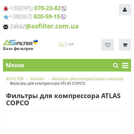
+38(095)
070-23-82
+38(067)
820-59-15
zakaz
@asfilter.com.ua
RU
|
UA
База фильтров
Меню
AS FILTER
Каталог
Фильтры для компрессоров и насосов
Фильтры для компрессора ATLAS COPCO
Фильтры для компрессора ATLAS
COPCO