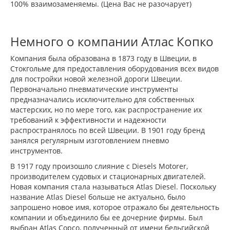
100% взаимозаменяемы. (Цена Вас не разочарует)
Немного о компании Атлас Копко
Компания была образована в 1873 году в Швеции, в
Стокгольме для предоставления оборудования всех видов
для постройки новой железной дороги Швеции.
Первоначально пневматические инструменты
предназначались исключительно для собственных
мастерских, но по мере того, как распространение их
требований к эффективности и надежности
распространялось по всей Швеции. В 1901 году бренд
занялся регулярным изготовлением пневмо
инструментов.
В 1917 году произошло слияние с Diesels Motorer,
производителем судовых и стационарных двигателей.
Новая компания стала называться Atlas Diesel. Поскольку
название Atlas Diesel больше не актуально, было
запрошено новое имя, которое отражало бы деятельность
компании и объединило бы ее дочерние фирмы. Был
выбран Atlas Copco, полученный от имени бельгийской