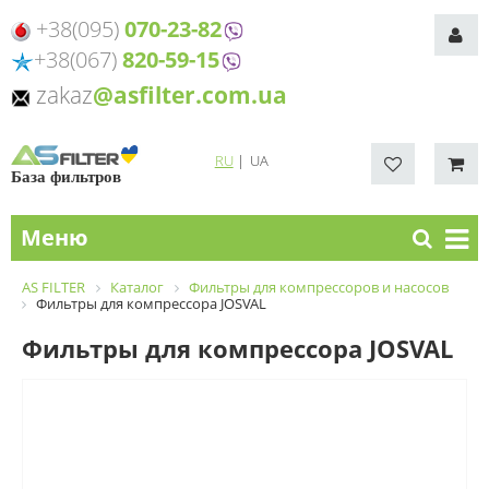
+38(095)
070-23-82
+38(067)
820-59-15
zakaz
@asfilter.com.ua
RU
|
UA
База фильтров
Меню
AS FILTER
Каталог
Фильтры для компрессоров и насосов
Фильтры для компрессора JOSVAL
Фильтры для компрессора JOSVAL