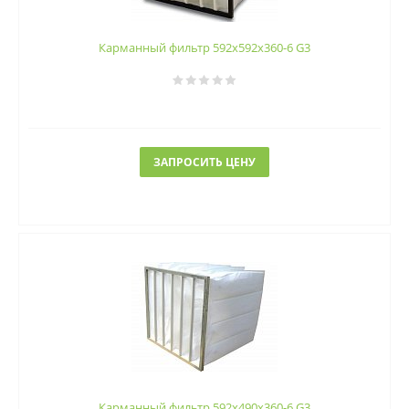
Карманный фильтр 592х592х360-6 G3
ЗАПРОСИТЬ ЦЕНУ
Карманный фильтр 592х490х360-6 G3