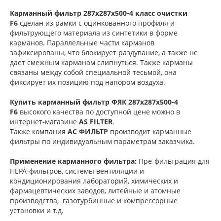
Карманный фильтр 287х287х500-4 класс очистки
F6
сделан из рамки с оцинкованного профиля и
фильтрующего материала из синтетики в форме
карманов. Параллельные части карманов
зафиксированы, что блокирует раздувание, а также не
дает смежным карманам слипнуться. Также карманы
связаны между собой специальной тесьмой, она
фиксирует их позицию под напором воздуха.
Купить карманный фильтр
ФЯК 287х287х500-4
F6
высокого качества по доступной цене можно в
интернет-магазине
AS FILTER
.
Также компания
АС ФИЛЬТР
производит карманные
фильтры по индивидуальным параметрам заказчика.
Применение карманного фильтра:
Пре-фильтрация для
НЕРА-фильтров, системы вентиляции и
кондиционирования лабораторий, химических и
фармацевтических заводов, литейные и атомные
производства, газотурбинные и компрессорные
установки и т.д.