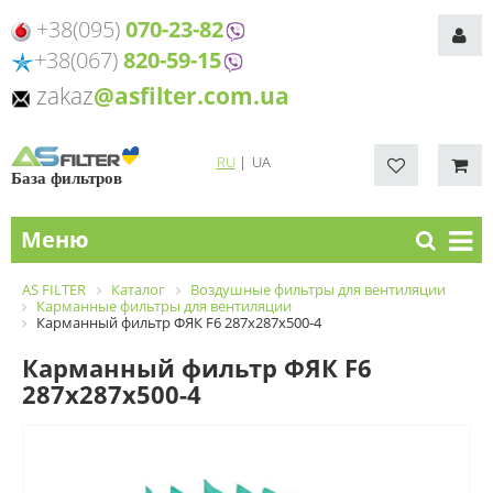
+38(095)
070-23-82
+38(067)
820-59-15
zakaz
@asfilter.com.ua
RU
|
UA
База фильтров
Меню
AS FILTER
Каталог
Воздушные фильтры для вентиляции
Карманные фильтры для вентиляции
Карманный фильтр ФЯК F6 287х287х500-4
Карманный фильтр ФЯК F6
287х287х500-4