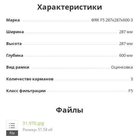
Характеристики
Марка
ФЯК F5 287х287х600-3
Ширина
287 мм
Высота
287 мм
Глубина
600 мм
Вид рамки
Оцинковка
Количество карманов
3
Класс фильтрации
F5
Файлы
31.970.jpg
Размер: 51.58 кб