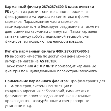
Карманный фильтр 287х287х600-3 класс очистки
F5
сделан из рамки с оцинкованного профиля и
фильтрующего материала из синтетики в форме
карманов. Параллельные части карманов
зафиксированы, что блокирует раздувание, а также не
дает смежным карманам слипнуться. Также карманы
связаны между собой специальной тесьмой, она
фиксирует их позицию под напором воздуха.
Купить карманный фильтр
ФЯК 287х287х600-3
F5
высокого качества по доступной цене можно в
интернет-магазине
AS FILTER
.
Также компания
АС ФИЛЬТР
производит карманные
фильтры по индивидуальным параметрам заказчика.
Применение карманного фильтра:
Пре-фильтрация для
НЕРА-фильтров, системы вентиляции и
кондиционирования лабораторий, химических и
фармацевтических заводов, литейные и атомные
производства, газотурбинные и компрессорные
установки и т.д.