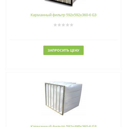
Карманный фильтр 592х592х360-6 G3
ЗАПРОСИТЬ ЦЕНУ
Карманный фильтр 592х490х360-6 G3