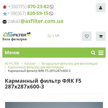
+38(095)
070-23-82
+38(067)
820-59-15
zakaz
@asfilter.com.ua
RU
|
UA
База фильтров
Меню
AS FILTER
Каталог
Воздушные фильтры для вентиляции
Карманные фильтры для вентиляции
Карманный фильтр ФЯК F5 287х287х600-3
Карманный фильтр ФЯК F5
287х287х600-3