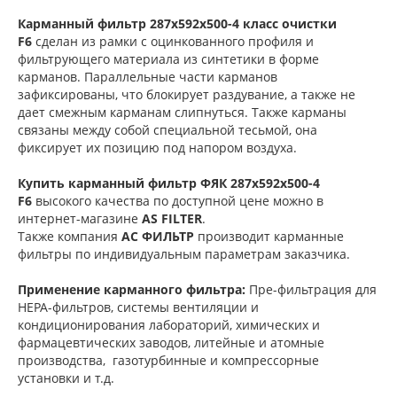
Карманный фильтр 287х592х500-4 класс очистки
F6
сделан из рамки с оцинкованного профиля и
фильтрующего материала из синтетики в форме
карманов. Параллельные части карманов
зафиксированы, что блокирует раздувание, а также не
дает смежным карманам слипнуться. Также карманы
связаны между собой специальной тесьмой, она
фиксирует их позицию под напором воздуха.
Купить карманный фильтр
ФЯК 287х592х500-4
F6
высокого качества по доступной цене можно в
интернет-магазине
AS FILTER
.
Также компания
АС ФИЛЬТР
производит карманные
фильтры по индивидуальным параметрам заказчика.
Применение карманного фильтра:
Пре-фильтрация для
НЕРА-фильтров, системы вентиляции и
кондиционирования лабораторий, химических и
фармацевтических заводов, литейные и атомные
производства, газотурбинные и компрессорные
установки и т.д.