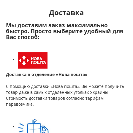
Доставка
Мы доставим заказ максимально
быстро. Просто выберите удобный для
Вас способ:
Доставка в отделение «Нова пошта»
С помощью доставки «Нова пошта», Вы можете получить
товар даже в самых отдаленных уголках Украины.
Стоимость доставки товаров согласно тарифам
перевозчика.