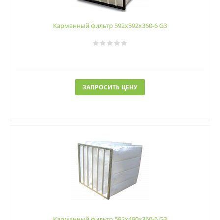
Карманный фильтр 592х592х360-6 G3
ЗАПРОСИТЬ ЦЕНУ
Карманный фильтр 592х490х360-6 G3