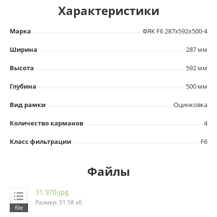
Характеристики
Марка
ФЯК F6 287х592х500-4
Ширина
287 мм
Высота
592 мм
Глубина
500 мм
Вид рамки
Оцинковка
Количество карманов
4
Класс фильтрации
F6
Файлы
31.970.jpg
Размер: 51.58 кб