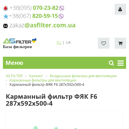
+38(095)
070-23-82
+38(067)
820-59-15
zakaz
@asfilter.com.ua
RU
|
UA
База фильтров
Меню
AS FILTER
Каталог
Воздушные фильтры для вентиляции
Карманные фильтры для вентиляции
Карманный фильтр ФЯК F6 287х592х500-4
Карманный фильтр ФЯК F6
287х592х500-4