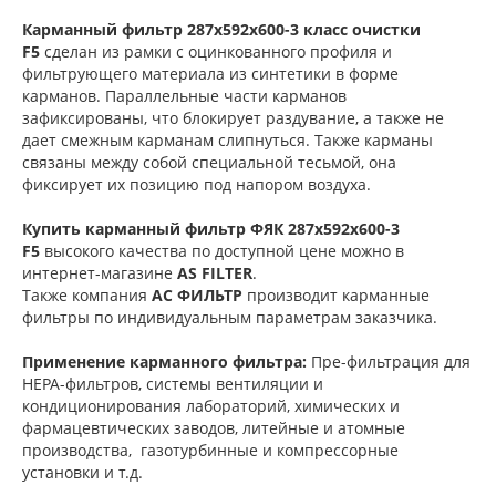
Карманный фильтр 287х592х600-3 класс очистки
F5
сделан из рамки с оцинкованного профиля и
фильтрующего материала из синтетики в форме
карманов. Параллельные части карманов
зафиксированы, что блокирует раздувание, а также не
дает смежным карманам слипнуться. Также карманы
связаны между собой специальной тесьмой, она
фиксирует их позицию под напором воздуха.
Купить карманный фильтр
ФЯК 287х592х600-3
F5
высокого качества по доступной цене можно в
интернет-магазине
AS FILTER
.
Также компания
АС ФИЛЬТР
производит карманные
фильтры по индивидуальным параметрам заказчика.
Применение карманного фильтра:
Пре-фильтрация для
НЕРА-фильтров, системы вентиляции и
кондиционирования лабораторий, химических и
фармацевтических заводов, литейные и атомные
производства, газотурбинные и компрессорные
установки и т.д.