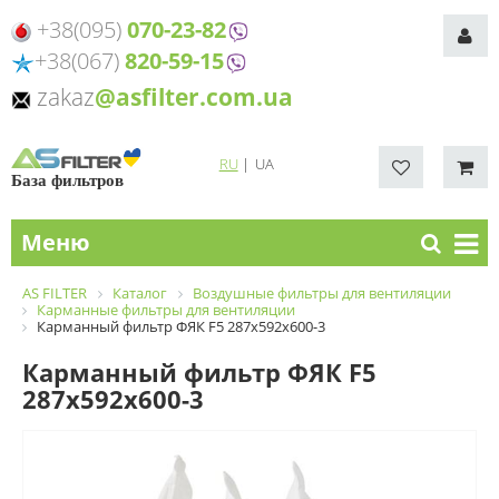
+38(095)
070-23-82
+38(067)
820-59-15
zakaz
@asfilter.com.ua
RU
|
UA
База фильтров
Меню
AS FILTER
Каталог
Воздушные фильтры для вентиляции
Карманные фильтры для вентиляции
Карманный фильтр ФЯК F5 287х592х600-3
Карманный фильтр ФЯК F5
287х592х600-3