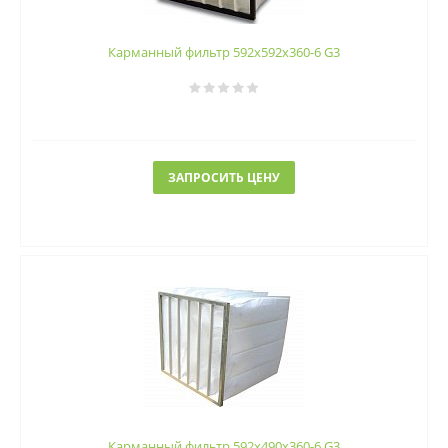
Карманный фильтр 592х592х360-6 G3
ЗАПРОСИТЬ ЦЕНУ
Карманный фильтр 592х490х360-6 G3