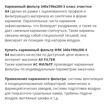
Карманный фильтр 340х190х200-3 класс очистки
G4
сделан из рамки с оцинкованного профиля и
фильтрующего материала из синтетики в форме
карманов. Параллельные части карманов
зафиксированы, что блокирует раздувание, а также не
дает смежным карманам слипнуться. Также карманы
связаны между собой специальной тесьмой, она
фиксирует их позицию под напором воздуха.
Купить карманный фильтр
ФЯК 340х190х200-3
G4
высокого качества по доступной цене можно в
интернет-магазине
AS FILTER
.
Также компания
АС ФИЛЬТР
производит карманные
фильтры по индивидуальным параметрам заказчика.
Применение карманного фильтра
: системы вентиляции
и кондиционирования лабораторий, химических и
фармацевтических заводов, системы подготовки воздуха
для покрасочно-сушильных камер, турбины подачи
воздуха, вытяжные шкафы и т.д.