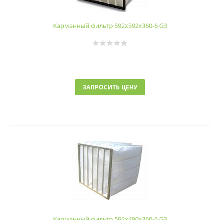
Карманный фильтр 592х592х360-6 G3
ЗАПРОСИТЬ ЦЕНУ
Карманный фильтр 592х490х360-6 G3