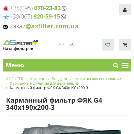
+38(095)
070-23-82
+38(067)
820-59-15
zakaz
@asfilter.com.ua
RU
|
UA
База фильтров
Меню
AS FILTER
Каталог
Воздушные фильтры для вентиляции
Карманные фильтры для вентиляции
Карманный фильтр ФЯК G4 340х190х200-3
Карманный фильтр ФЯК G4
340х190х200-3