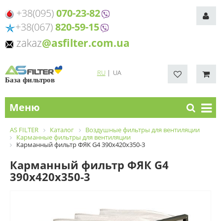
+38(095)
070-23-82
+38(067)
820-59-15
zakaz
@asfilter.com.ua
RU
|
UA
База фильтров
Меню
AS FILTER
Каталог
Воздушные фильтры для вентиляции
Карманные фильтры для вентиляции
Карманный фильтр ФЯК G4 390х420х350-3
Карманный фильтр ФЯК G4
390х420х350-3