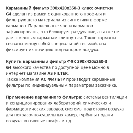
Карманный фильтр 390х420х350-3 класс очистки
G4
сделан из рамки с оцинкованного профиля и
фильтрующего материала из синтетики в форме
карманов. Параллельные части карманов
зафиксированы, что блокирует раздувание, а также не
дает смежным карманам слипнуться. Также карманы
связаны между собой специальной тесьмой, она
фиксирует их позицию под напором воздуха.
Купить карманный фильтр
ФЯК 390х420х350-3
G4
высокого качества по доступной цене можно в
интернет-магазине
AS FILTER
.
Также компания
АС ФИЛЬТР
производит карманные
фильтры по индивидуальным параметрам заказчика.
Применение карманного фильтра
: системы вентиляции
и кондиционирования лабораторий, химических и
фармацевтических заводов, системы подготовки воздуха
для покрасочно-сушильных камер, турбины подачи
воздуха, вытяжные шкафы и т.д.