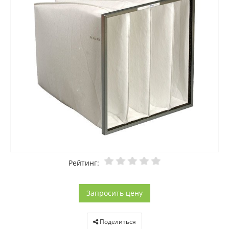
Рейтинг:
Запросить цену
Поделиться