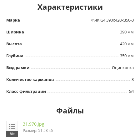
Характеристики
Марка
ФЯК G4 390х420х350-3
Ширина
390 мм
Высота
420 мм
Глубина
350 мм
Вид рамки
Оцинковка
Количество карманов
3
Класс фильтрации
G4
Файлы
31.970.jpg
Размер: 51.58 кб