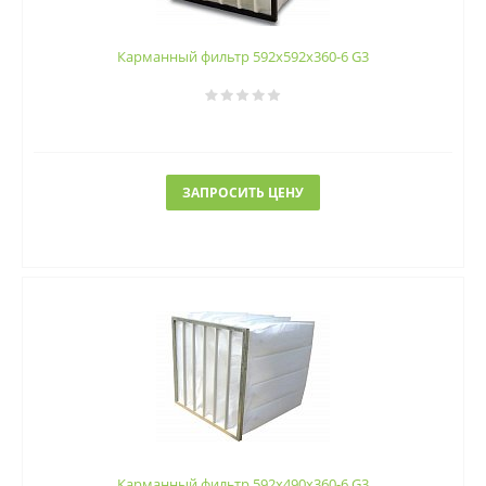
Карманный фильтр 592х592х360-6 G3
ЗАПРОСИТЬ ЦЕНУ
Карманный фильтр 592х490х360-6 G3