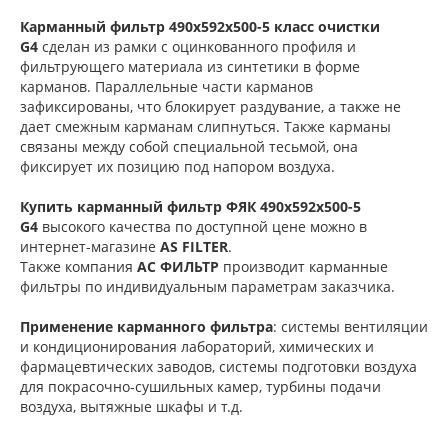
Карманный фильтр 490х592х500-5 класс очистки
G4
сделан из рамки с оцинкованного профиля и
фильтрующего материала из синтетики в форме
карманов. Параллельные части карманов
зафиксированы, что блокирует раздувание, а также не
дает смежным карманам слипнуться. Также карманы
связаны между собой специальной тесьмой, она
фиксирует их позицию под напором воздуха.
Купить карманный фильтр
ФЯК 490х592х500-5
G4
высокого качества по доступной цене можно в
интернет-магазине
AS FILTER
.
Также компания
АС ФИЛЬТР
производит карманные
фильтры по индивидуальным параметрам заказчика.
Применение карманного фильтра
: системы вентиляции
и кондиционирования лабораторий, химических и
фармацевтических заводов, системы подготовки воздуха
для покрасочно-сушильных камер, турбины подачи
воздуха, вытяжные шкафы и т.д.