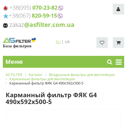
+38(095)
070-23-82
+38(067)
820-59-15
zakaz
@asfilter.com.ua
RU
|
UA
База фильтров
Меню
AS FILTER
Каталог
Воздушные фильтры для вентиляции
Карманные фильтры для вентиляции
Карманный фильтр ФЯК G4 490х592х500-5
Карманный фильтр ФЯК G4
490х592х500-5