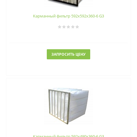
Карманный фильтр 592х592х360-6 G3
ЗАПРОСИТЬ ЦЕНУ
Карманный фильтр 592х490х360-6 G3