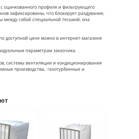
 с оцинкованного профиля и фильтрующего
нов зафиксированы, что блокирует раздувание,
ы между собой специальной тесьмой, она
 по доступной цене можно в интернет-магазине
идуальным параметрам заказчика.
ов, системы вентиляции и кондиционирования
томные производства, газотурбинные и
ают