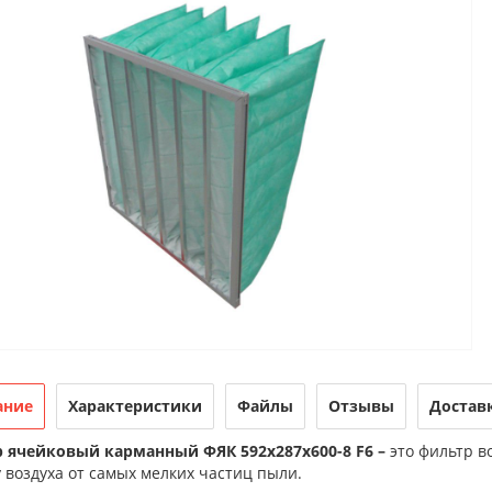
ание
Характеристики
Файлы
Отзывы
Достав
 ячейковый карманный ФЯК 592х287х600-8 F6 –
это фильтр в
 воздуха от самых мелких частиц пыли.