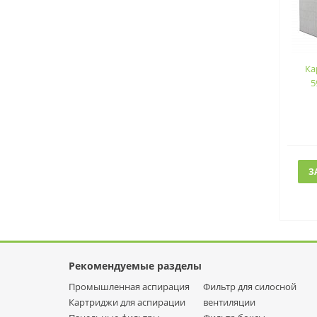
Ка
5
З
Рекомендуемые разделы
Промышленная аспирация
Фильтр для силосной
Картриджи для аспирации
вентиляции