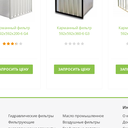
рманный фильтр
Карманный фильтр
Карм
92х592х200-6 G4
592х592х360-6 G3
592
АПРОСИТЬ ЦЕНУ
ЗАПРОСИТЬ ЦЕНУ
ЗАП
И
Гидравлические фильтры
Масло промышленное
О 
Фильтрующие
Воздушные фильтры
До