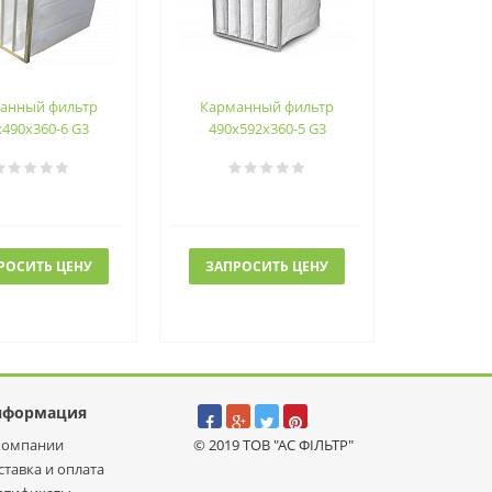
анный фильтр
Карманный фильтр
х490х360-6 G3
490х592х360-5 G3
РОСИТЬ ЦЕНУ
ЗАПРОСИТЬ ЦЕНУ
нформация
компании
© 2019 ТОВ "АС ФІЛЬТР"
ставка и оплата