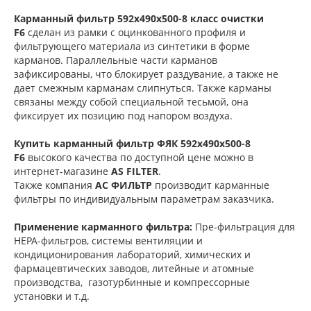
Карманный фильтр 592х490х500-8 класс очистки
F6
сделан из рамки с оцинкованного профиля и
фильтрующего материала из синтетики в форме
карманов. Параллельные части карманов
зафиксированы, что блокирует раздувание, а также не
дает смежным карманам слипнуться. Также карманы
связаны между собой специальной тесьмой, она
фиксирует их позицию под напором воздуха.
Купить карманный фильтр
ФЯК 592х490х500-8
F6
высокого качества по доступной цене можно в
интернет-магазине
AS FILTER
.
Также компания
АС ФИЛЬТР
производит карманные
фильтры по индивидуальным параметрам заказчика.
Применение карманного фильтра:
Пре-фильтрация для
НЕРА-фильтров, системы вентиляции и
кондиционирования лабораторий, химических и
фармацевтических заводов, литейные и атомные
производства, газотурбинные и компрессорные
установки и т.д.