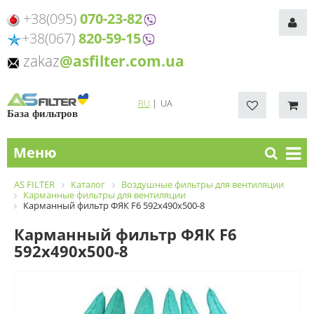
+38(095)
070-23-82
+38(067)
820-59-15
zakaz
@asfilter.com.ua
RU
|
UA
База фильтров
Меню
AS FILTER
Каталог
Воздушные фильтры для вентиляции
Карманные фильтры для вентиляции
Карманный фильтр ФЯК F6 592х490х500-8
Карманный фильтр ФЯК F6
592х490х500-8