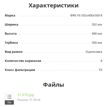
Характеристики
Марка
ФЯК F6 592х490х500-8
Ширина
592 мм
Высота
490 мм
Глубина
500 мм
Вид рамки
Оцинковка
Количество карманов
8
Класс фильтрации
F6
Файлы
31.970.jpg
Размер: 51.58 кб