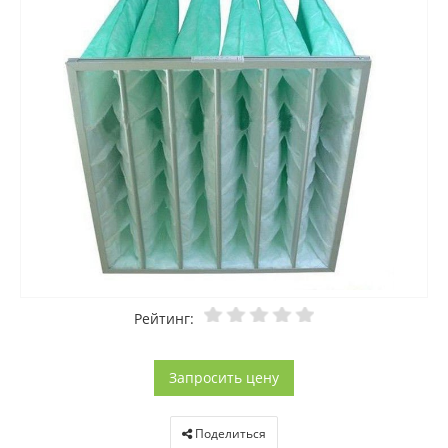
Рейтинг:
Запросить цену
Поделиться