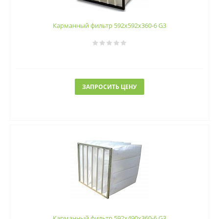
Карманный фильтр 592х592х360-6 G3
ЗАПРОСИТЬ ЦЕНУ
Карманный фильтр 592х490х360-6 G3