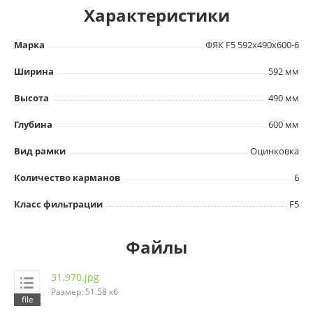
Характеристики
Марка
ФЯК F5 592х490х600-6
Ширина
592 мм
Высота
490 мм
Глубина
600 мм
Вид рамки
Оцинковка
Количество карманов
6
Класс фильтрации
F5
Файлы
31.970.jpg
Размер: 51.58 кб