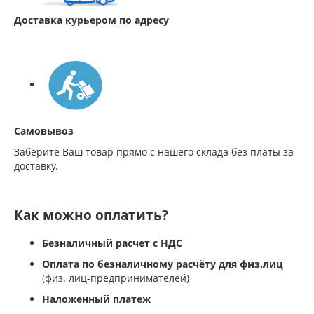
Доставка курьером по адресу
Самовывоз
Заберите Ваш товар прямо с нашего склада без платы за
доставку.
Как можно оплатить?
Безналичный расчет с НДС
Оплата по безналичному расчёту для физ.лиц
(физ. лиц-предпринимателей)
Наложенный платеж