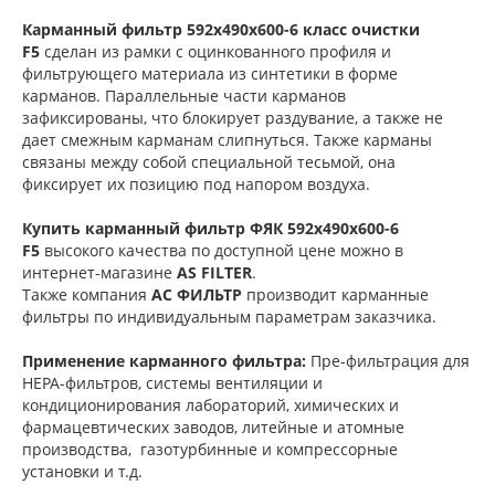
Карманный фильтр 592х490х600-6 класс очистки
F5
сделан из рамки с оцинкованного профиля и
фильтрующего материала из синтетики в форме
карманов. Параллельные части карманов
зафиксированы, что блокирует раздувание, а также не
дает смежным карманам слипнуться. Также карманы
связаны между собой специальной тесьмой, она
фиксирует их позицию под напором воздуха.
Купить карманный фильтр
ФЯК 592х490х600-6
F5
высокого качества по доступной цене можно в
интернет-магазине
AS FILTER
.
Также компания
АС ФИЛЬТР
производит карманные
фильтры по индивидуальным параметрам заказчика.
Применение карманного фильтра:
Пре-фильтрация для
НЕРА-фильтров, системы вентиляции и
кондиционирования лабораторий, химических и
фармацевтических заводов, литейные и атомные
производства, газотурбинные и компрессорные
установки и т.д.