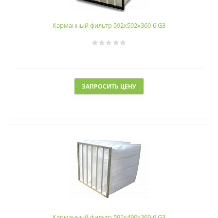
Карманный фильтр 592х592х360-6 G3
ЗАПРОСИТЬ ЦЕНУ
Карманный фильтр 592х490х360-6 G3