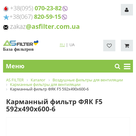
+38(095)
070-23-82
+38(067)
820-59-15
zakaz
@asfilter.com.ua
RU
|
UA
База фильтров
Меню
AS FILTER
Каталог
Воздушные фильтры для вентиляции
Карманные фильтры для вентиляции
Карманный фильтр ФЯК F5 592х490х600-6
Карманный фильтр ФЯК F5
592х490х600-6