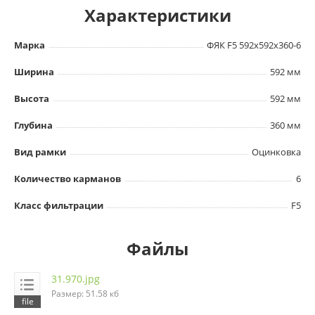
Характеристики
Марка
ФЯК F5 592х592х360-6
Ширина
592 мм
Высота
592 мм
Глубина
360 мм
Вид рамки
Оцинковка
Количество карманов
6
Класс фильтрации
F5
Файлы
31.970.jpg
Размер: 51.58 кб