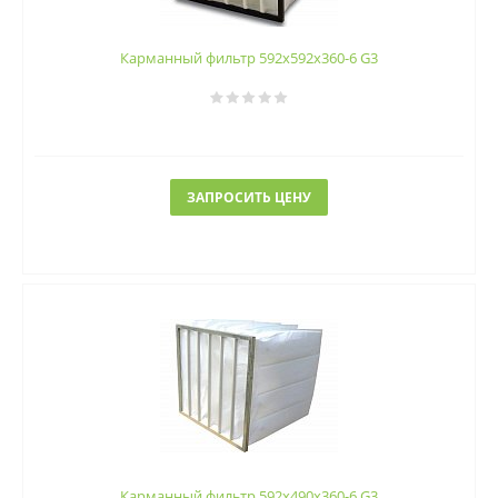
Карманный фильтр 592х592х360-6 G3
ЗАПРОСИТЬ ЦЕНУ
Карманный фильтр 592х490х360-6 G3