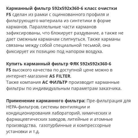
Карманный фильтр 592х592х360-6 класс очистки
F5
сделан из рамки с оцинкованного профиля и
фильтрующего материала из синтетики в форме
карманов. Параллельные части карманов
зафиксированы, что блокирует раздувание, а также не
дает смежным карманам слипнуться. Также карманы
связаны между собой специальной тесьмой, она
фиксирует их позицию под напором воздуха.
Купить карманный фильтр
ФЯК 592х592х360-6
F5
высокого качества по доступной цене можно в
интернет-магазине
AS FILTER
.
Также компания
АС ФИЛЬТР
производит карманные
фильтры по индивидуальным параметрам заказчика.
Применение карманного фильтра:
Пре-фильтрация для
НЕРА-фильтров, системы вентиляции и
кондиционирования лабораторий, химических и
фармацевтических заводов, литейные и атомные
производства, газотурбинные и компрессорные
установки и т.д.