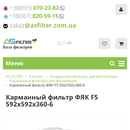
+38(095)
070-23-82
+38(067)
820-59-15
zakaz
@asfilter.com.ua
RU
|
UA
База фильтров
Меню
AS FILTER
Каталог
Воздушные фильтры для вентиляции
Карманные фильтры для вентиляции
Карманный фильтр ФЯК F5 592х592х360-6
Карманный фильтр ФЯК F5
592х592х360-6