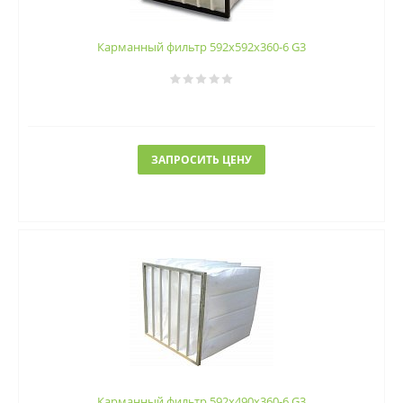
Карманный фильтр 592х592х360-6 G3
ЗАПРОСИТЬ ЦЕНУ
Карманный фильтр 592х490х360-6 G3