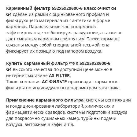
Карманный фильтр 592х592х600-6 класс очистки
G4
сделан из рамки с оцинкованного профиля и
фильтрующего материала из синтетики в форме
карманов. Параллельные части карманов
зафиксированы, что блокирует раздувание, а также не
дает смежным карманам слипнуться. Также карманы
связаны между собой специальной тесьмой, она
фиксирует их позицию под напором воздуха.
Купить карманный фильтр
ФЯК 592х592х600-6
G4
высокого качества по доступной цене можно в
интернет-магазине
AS FILTER
.
Также компания
АС ФИЛЬТР
производит карманные
фильтры по индивидуальным параметрам заказчика.
Применение карманного фильтра
: системы вентиляции
и кондиционирования лабораторий, химических и
фармацевтических заводов, системы подготовки воздуха
для покрасочно-сушильных камер, турбины подачи
воздуха, вытяжные шкафы и т.д.