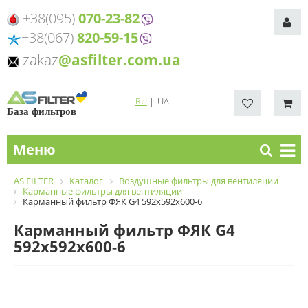
+38(095)
070-23-82
+38(067)
820-59-15
zakaz
@asfilter.com.ua
RU
|
UA
База фильтров
Меню
AS FILTER
Каталог
Воздушные фильтры для вентиляции
Карманные фильтры для вентиляции
Карманный фильтр ФЯК G4 592х592х600-6
Карманный фильтр ФЯК G4
592х592х600-6