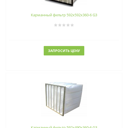
Карманный фильтр 592х592х360-6 G3
ЗАПРОСИТЬ ЦЕНУ
Карманный фильтр 592х490х360-6 G3