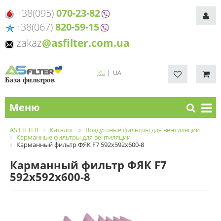
+38(095)
070-23-82
+38(067)
820-59-15
zakaz
@asfilter.com.ua
RU
|
UA
База фильтров
Меню
AS FILTER
Каталог
Воздушные фильтры для вентиляции
Карманные фильтры для вентиляции
Карманный фильтр ФЯК F7 592х592х600-8
Карманный фильтр ФЯК F7
592х592х600-8