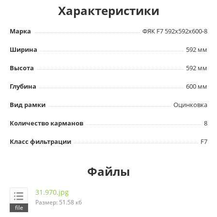
Характеристики
Марка
ФЯК F7 592х592х600-8
Ширина
592 мм
Высота
592 мм
Глубина
600 мм
Вид рамки
Оцинковка
Количество карманов
8
Класс фильтрации
F7
Файлы
31.970.jpg
Размер: 51.58 кб