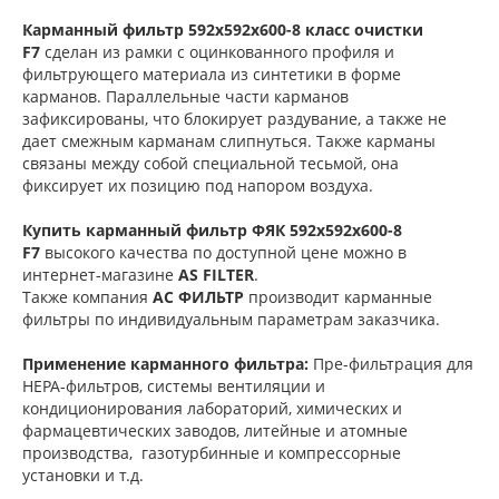
Карманный фильтр 592х592х600-8 класс очистки
F7
сделан из рамки с оцинкованного профиля и
фильтрующего материала из синтетики в форме
карманов. Параллельные части карманов
зафиксированы, что блокирует раздувание, а также не
дает смежным карманам слипнуться. Также карманы
связаны между собой специальной тесьмой, она
фиксирует их позицию под напором воздуха.
Купить карманный фильтр
ФЯК 592х592х600-8
F7
высокого качества по доступной цене можно в
интернет-магазине
AS FILTER
.
Также компания
АС ФИЛЬТР
производит карманные
фильтры по индивидуальным параметрам заказчика.
Применение карманного фильтра:
Пре-фильтрация для
НЕРА-фильтров, системы вентиляции и
кондиционирования лабораторий, химических и
фармацевтических заводов, литейные и атомные
производства, газотурбинные и компрессорные
установки и т.д.