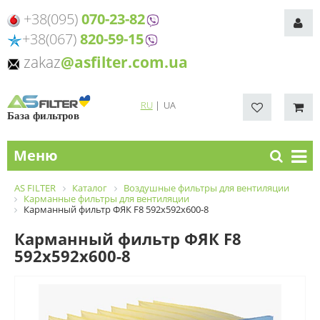
+38(095)
070-23-82
+38(067)
820-59-15
zakaz
@asfilter.com.ua
RU
|
UA
База фильтров
Меню
AS FILTER
Каталог
Воздушные фильтры для вентиляции
Карманные фильтры для вентиляции
Карманный фильтр ФЯК F8 592х592х600-8
Карманный фильтр ФЯК F8
592х592х600-8