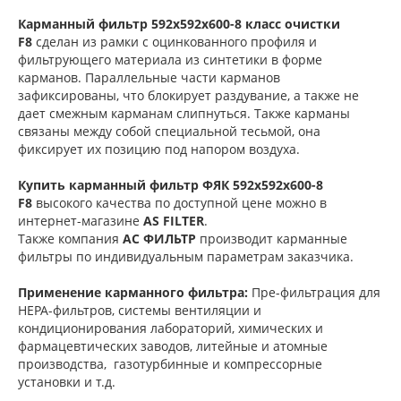
Карманный фильтр 592х592х600-8 класс очистки
F8
сделан из рамки с оцинкованного профиля и
фильтрующего материала из синтетики в форме
карманов. Параллельные части карманов
зафиксированы, что блокирует раздувание, а также не
дает смежным карманам слипнуться. Также карманы
связаны между собой специальной тесьмой, она
фиксирует их позицию под напором воздуха.
Купить карманный фильтр
ФЯК 592х592х600-8
F8
высокого качества по доступной цене можно в
интернет-магазине
AS FILTER
.
Также компания
АС ФИЛЬТР
производит карманные
фильтры по индивидуальным параметрам заказчика.
Применение карманного фильтра:
Пре-фильтрация для
НЕРА-фильтров, системы вентиляции и
кондиционирования лабораторий, химических и
фармацевтических заводов, литейные и атомные
производства, газотурбинные и компрессорные
установки и т.д.