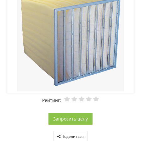
Рейтинг:
Запросить цену
Поделиться