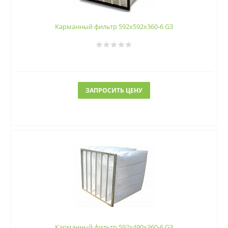
Карманный фильтр 592х592х360-6 G3
ЗАПРОСИТЬ ЦЕНУ
Карманный фильтр 592х490х360-6 G3