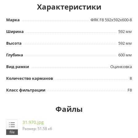
Характеристики
Марка
ФЯК F8 592х592х600-8
Ширина
592 мм
Высота
592 мм
Глубина
600 мм
Вид рамки
Оцинковка
Количество карманов
8
Класс фильтрации
F8
Файлы
31.970.jpg
Размер: 51.58 кб