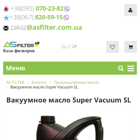
+38(095)
070-23-82
+38(067)
820-59-15
zakaz
@asfilter.com.ua
RU
|
UA
База фильтров
Меню
AS FILTER
Каталог
Промышленные масла
Вакуумное масло Super Vacuum SL
Вакуумное масло Super Vacuum SL