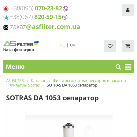
+38(095)
070-23-82
+38(067)
820-59-15
zakaz
@asfilter.com.ua
RU
|
UA
База фильтров
Меню
AS FILTER
Каталог
Фильтры для компрессоров и насосов
Фильтры Sotras
SOTRAS DA 1053 сепаратор
SOTRAS DA 1053 сепаратор