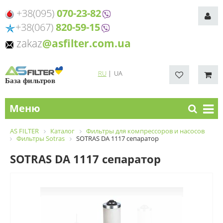
+38(095)
070-23-82
+38(067)
820-59-15
zakaz
@asfilter.com.ua
RU
|
UA
База фильтров
Меню
AS FILTER
Каталог
Фильтры для компрессоров и насосов
Фильтры Sotras
SOTRAS DA 1117 сепаратор
SOTRAS DA 1117 сепаратор