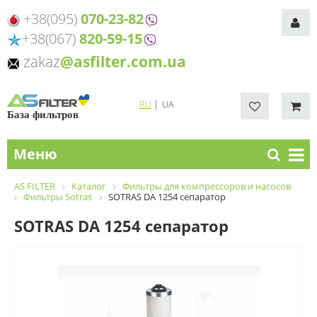
+38(095)
070-23-82
+38(067)
820-59-15
zakaz
@asfilter.com.ua
RU
|
UA
База фильтров
Меню
AS FILTER
Каталог
Фильтры для компрессоров и насосов
Фильтры Sotras
SOTRAS DA 1254 сепаратор
SOTRAS DA 1254 сепаратор