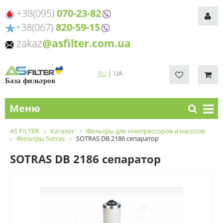
+38(095)
070-23-82
+38(067)
820-59-15
zakaz
@asfilter.com.ua
RU
|
UA
База фильтров
Меню
AS FILTER
Каталог
Фильтры для компрессоров и насосов
Фильтры Sotras
SOTRAS DB 2186 сепаратор
SOTRAS DB 2186 сепаратор