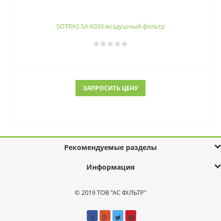
SOTRAS SA 6033 воздушный фильтр
ЗАПРОСИТЬ ЦЕНУ
Рекомендуемые разделы
Информация
© 2019 ТОВ "АС ФІЛЬТР"