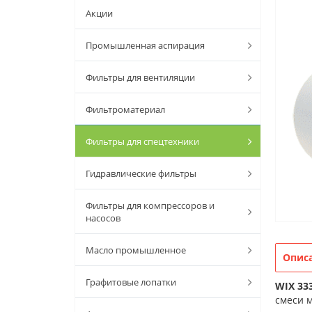
Акции
Промышленная аспирация
Фильтры для вентиляции
Фильтроматериал
Фильтры для спецтехники
Гидравлические фильтры
Фильтры для компрессоров и
насосов
Масло промышленное
Опис
Графитовые лопатки
WIX 33
смеси м