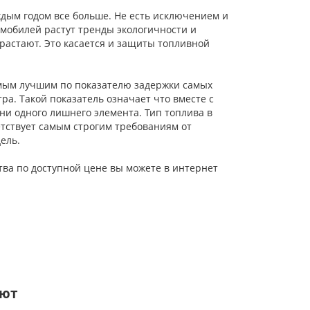
дым годом все больше. Не есть исключением и
мобилей растут тренды экологичности и
растают. Это касается и защиты топливной
амым лучшим по показателю задержки самых
ра. Такой показатель означает что вместе с
ни одного лишнего элемента. Тип топлива в
тствует самым строгим требованиям от
ель.
тва по доступной цене вы можете в интернет
ают