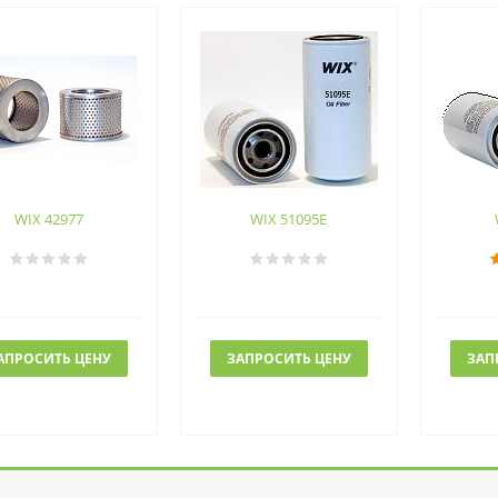
WIX 42977
WIX 51095E
АПРОСИТЬ ЦЕНУ
ЗАПРОСИТЬ ЦЕНУ
ЗАП