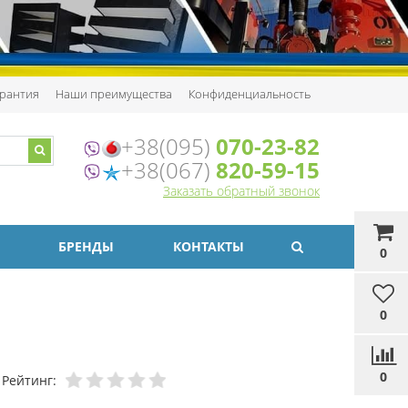
рантия
Наши преимущества
Конфиденциальность
+38(095)
070-23-82
+38(067)
820-59-15
Заказать обратный звонок
БРЕНДЫ
КОНТАКТЫ
0
0
0
Рейтинг: