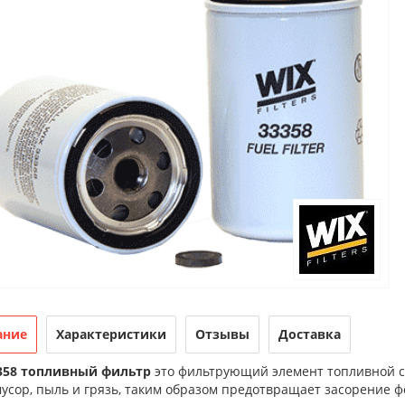
ание
Характеристики
Отзывы
Доставка
358 топливный фильтр
это фильтрующий элемент топливной си
усор, пыль и грязь, таким образом предотвращает засорение ф