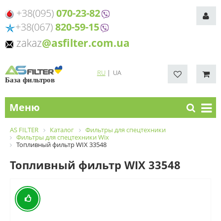
+38(095)
070-23-82
+38(067)
820-59-15
zakaz
@asfilter.com.ua
RU
|
UA
База фильтров
Меню
AS FILTER
Каталог
Фильтры для спецтехники
Фильтры для спецтехники Wix
Топливный фильтр WIX 33548
Топливный фильтр WIX 33548