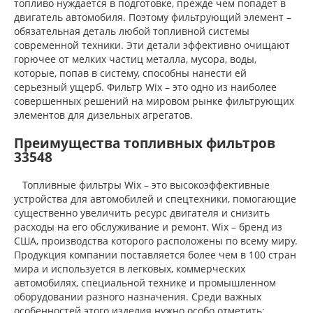
топливо нуждается в подготовке, прежде чем попадет в
двигатель автомобиля. Поэтому фильтрующий элемент –
обязательная деталь любой топливной системы
современной техники. Эти детали эффективно очищают
горючее от мелких частиц металла, мусора, воды,
которые, попав в систему, способны нанести ей
серьезный ущерб. Фильтр Wix – это одно из наиболее
совершенных решений на мировом рынке фильтрующих
элементов для дизельных агрегатов.
Преимущества топливных фильтров
33548
Топливные фильтры Wix – это высокоэффективные
устройства для автомобилей и спецтехники, помогающие
существенно увеличить ресурс двигателя и снизить
расходы на его обслуживание и ремонт. Wix – бренд из
США, производства которого расположены по всему миру.
Продукция компании поставляется более чем в 100 стран
мира и используется в легковых, коммерческих
автомобилях, специальной технике и промышленном
оборудовании разного назначения. Среди важных
особенностей этого изделия нужно особо отметить: