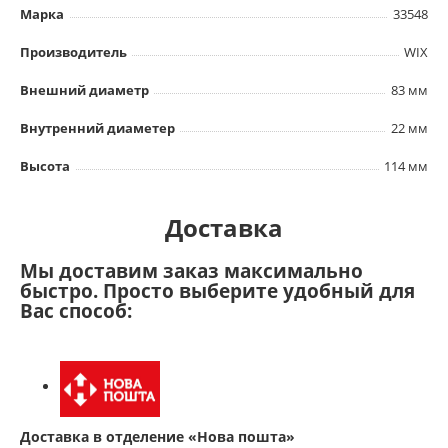
Марка
33548
Производитель
WIX
Внешний диаметр
83 мм
Внутренний диаметер
22 мм
Высота
114 мм
Доставка
Мы доставим заказ максимально
быстро. Просто выберите удобный для
Вас способ:
Доставка в отделение «Нова пошта»