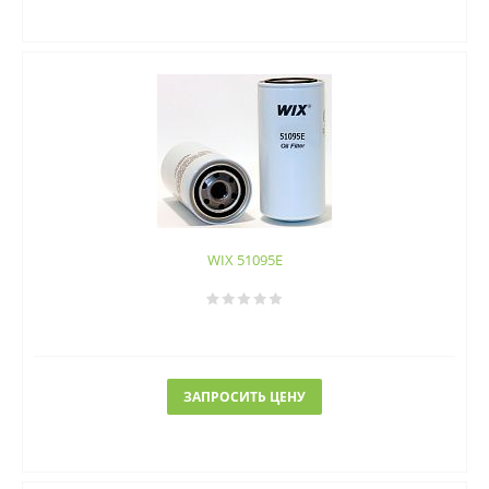
WIX 51095E
ЗАПРОСИТЬ ЦЕНУ