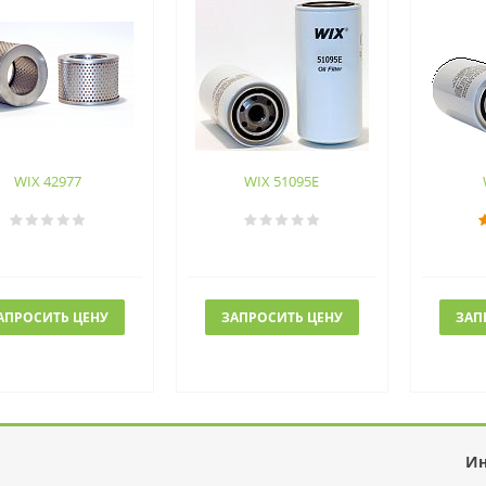
WIX 42977
WIX 51095E
АПРОСИТЬ ЦЕНУ
ЗАПРОСИТЬ ЦЕНУ
ЗАП
И