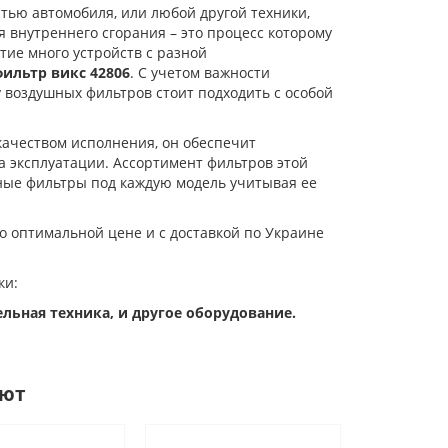
тью автомобиля, или любой другой техники,
я внутреннего сгорания – это процесс которому
тие много устройств с разной
ильтр викс 42806
. С учетом важности
у воздушных фильтров стоит подходить с особой
ачеством исполнения, он обеспечит
а эксплуатации. Ассортимент фильтров этой
ые фильтры под каждую модель учитывая ее
 оптимальной цене и с доставкой по Украине
ки:
ьная техника, и другое оборудование.
ают