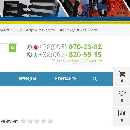
рантия
Наши преимущества
Конфиденциальность
+38(095)
070-23-82
+38(067)
820-59-15
Заказать обратный звонок
БРЕНДЫ
КОНТАКТЫ
0
0
0
Рейтинг: