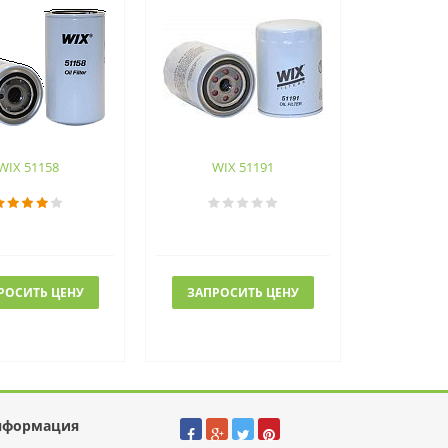
WIX 51158
WIX 51191
РОСИТЬ ЦЕНУ
ЗАПРОСИТЬ ЦЕНУ
нформация