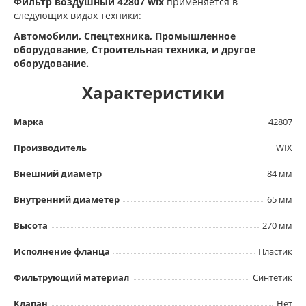
Фильтр воздушный 42807 wix
применяется в
следующих видах техники:
Автомобили, Спецтехника, Промышленное
оборудование, Строительная техника, и другое
оборудование.
Характеристики
Марка
42807
Производитель
WIX
Внешний диаметр
84 мм
Внутренний диаметер
65 мм
Высота
270 мм
Исполнение фланца
Пластик
Фильтрующий материал
Синтетик
Клапан
Нет