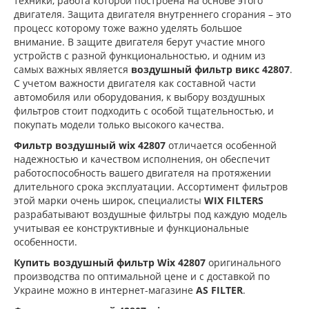
техники, работа которой построена на основе этого
двигателя. Защита двигателя внутреннего сгорания – это
процесс которому тоже важно уделять большое
внимание. В защите двигателя берут участие много
устройств с разной функциональностью, и одним из
самых важных является
воздушный фильтр викс 42807
.
С учетом важности двигателя как составной части
автомобиля или оборудования, к выбору воздушных
фильтров стоит подходить с особой тщательностью, и
покупать модели только высокого качества.
Фильтр воздушный wix 42807
отличается особенной
надежностью и качеством исполнения, он обеспечит
работоспособность вашего двигателя на протяжении
длительного срока эксплуатации. Ассортимент фильтров
этой марки очень широк, специалисты
WIX FILTERS
разрабатывают воздушные фильтры под каждую модель
учитывая ее конструктивные и функциональные
особенности.
Купить воздушный фильтр Wix 42807
оригинального
производства по оптимальной цене и с доставкой по
Украине можно в интернет-магазине
AS FILTER
.