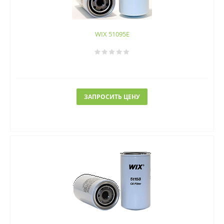
WIX 51095E
ЗАПРОСИТЬ ЦЕНУ