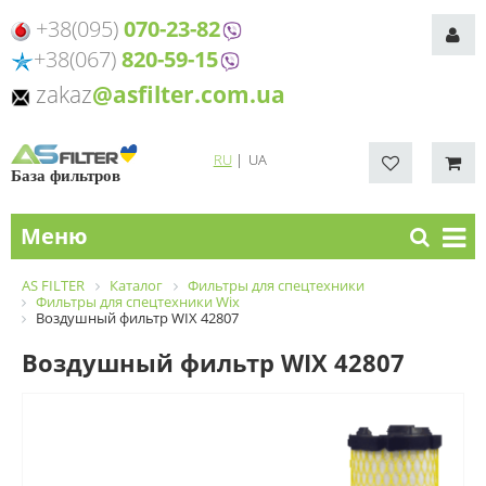
+38(095)
070-23-82
+38(067)
820-59-15
zakaz
@asfilter.com.ua
RU
|
UA
База фильтров
Меню
AS FILTER
Каталог
Фильтры для спецтехники
Фильтры для спецтехники Wix
Воздушный фильтр WIX 42807
Воздушный фильтр WIX 42807