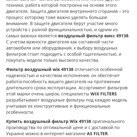
техники, работа которой построена на основе этого
двигателя. Защита двигателя внутреннего сгорания – это
процесс которому тоже важно уделять большое
внимание. В защите двигателя берут участие много
устройств с разной функциональностью, и одним из
самых важных является
воздушный фильтр викс 49138
.
С учетом важности двигателя как составной части
автомобиля или оборудования, к выбору воздушных
фильтров стоит подходить с особой тщательностью, и
покупать модели только высокого качества.
Фильтр воздушный wix 49138
отличается особенной
надежностью и качеством исполнения, он обеспечит
работоспособность вашего двигателя на протяжении
длительного срока эксплуатации. Ассортимент фильтров
этой марки очень широк, специалисты
WIX FILTERS
разрабатывают воздушные фильтры под каждую модель
учитывая ее конструктивные и функциональные
особенности.
Купить воздушный фильтр Wix 49138
оригинального
производства по оптимальной цене и с доставкой по
Украине можно в интернет-магазине
AS FILTER
.