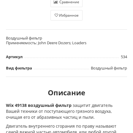
Сравнение
Избранное
Воздушный фильтр
Применяемость: John Deere Dozers; Loaders
Артикул
534
Вид фильтра
Воздушный фильтр
Описание
Wix 49138 воздушный фильтр
защитит двигатель
Вашей техники от поступающего грязного воздуха,
очищая его от абразивных частиц и пыли.
Двигатель внутреннего сгорания по праву называют
самой важной частью автомобиля, или любой другой