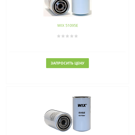
WIX 51095E
ЗАПРОСИТЬ ЦЕНУ