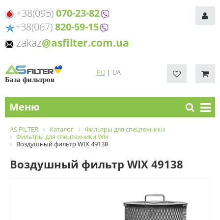
+38(095)
070-23-82
+38(067)
820-59-15
zakaz
@asfilter.com.ua
RU
|
UA
База фильтров
Меню
AS FILTER
Каталог
Фильтры для спецтехники
Фильтры для спецтехники Wix
Воздушный фильтр WIX 49138
Воздушный фильтр WIX 49138