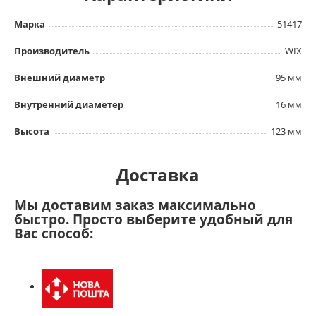
Марка
51417
Производитель
WIX
Внешний диаметр
95 мм
Внутренний диаметер
16 мм
Высота
123 мм
Доставка
Мы доставим заказ максимально
быстро. Просто выберите удобный для
Вас способ: