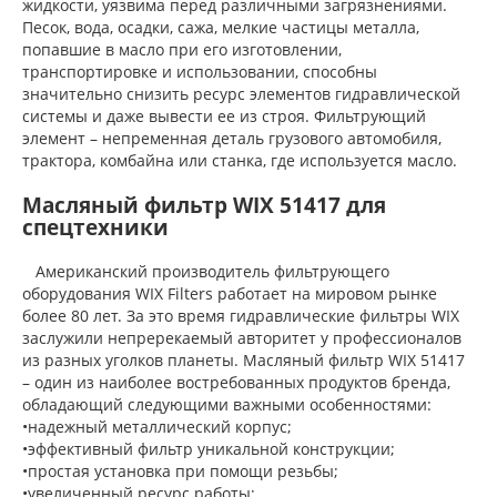
жидкости, уязвима перед различными загрязнениями.
Песок, вода, осадки, сажа, мелкие частицы металла,
попавшие в масло при его изготовлении,
транспортировке и использовании, способны
значительно снизить ресурс элементов гидравлической
системы и даже вывести ее из строя. Фильтрующий
элемент – непременная деталь грузового автомобиля,
трактора, комбайна или станка, где используется масло.
Масляный фильтр WIX 51417 для
спецтехники
Американский производитель фильтрующего
оборудования WIX Filters работает на мировом рынке
более 80 лет. За это время гидравлические фильтры WIX
заслужили непререкаемый авторитет у профессионалов
из разных уголков планеты. Масляный фильтр WIX 51417
– один из наиболее востребованных продуктов бренда,
обладающий следующими важными особенностями:
•надежный металлический корпус;
•эффективный фильтр уникальной конструкции;
•простая установка при помощи резьбы;
•увеличенный ресурс работы;