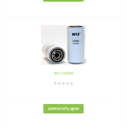
WIX 51095E
ЗАПРОСИТЬ ЦЕНУ