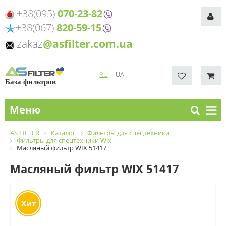
+38(095)
070-23-82
+38(067)
820-59-15
zakaz
@asfilter.com.ua
RU
|
UA
База фильтров
Меню
AS FILTER
Каталог
Фильтры для спецтехники
Фильтры для спецтехники Wix
Масляный фильтр WIX 51417
Масляный фильтр WIX 51417
Хит