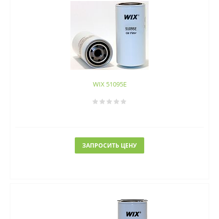
WIX 51095E
ЗАПРОСИТЬ ЦЕНУ