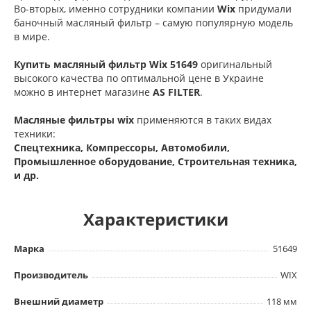
Во-вторых, именно сотрудники компании
Wix
придумали
баночный масляный фильтр – самую популярную модель
в мире.
Купить масляный фильтр Wix 51649
оригинальный
высокого качества по оптимальной цене в Украине
можно в интернет магазине
AS FILTER
.
Масляные фильтры wix
применяются в таких видах
техники:
Спецтехника, Компрессоры, Автомобили,
Промышленное оборудование, Строительная техника,
и др.
Характеристики
Марка
51649
Производитель
WIX
Внешний диаметр
118 мм