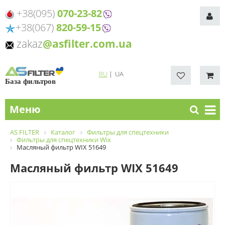
+38(095)
070-23-82
+38(067)
820-59-15
zakaz
@asfilter.com.ua
RU
|
UA
База фильтров
Меню
AS FILTER
Каталог
Фильтры для спецтехники
Фильтры для спецтехники Wix
Масляный фильтр WIX 51649
Масляный фильтр WIX 51649