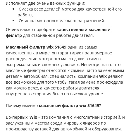
исполняет две очень важных функции:
Смазка всех деталей мотора для качественной его
работы;
Очистка моторного масла от загрязнений.
Очень важно подобрать
качественный масляный
фильтр
для стабильной работы двигателя.
Масляный фильтр wix
51649
один из самых
качественных в мире, он гарантирует равномерное
распределение моторного масла даже в самых
экстремальных и сложных условиях. Несмотря на то что
масляные фильтры относятся к самым часто заменяемым
деталям автомобиля, специалисты компании
Wix
делают
все возможное для того чтобы такая замена происходила
как можно реже, а качество работы двигателя
внутреннего сгорания было на высоком уровне.
Почему именно
масляный фильтр wix 51649
?
Во-первых,
Wix
– это компания с многолетней историей, и
заслуженным местом среди мировых лидеров по
производству деталей для автомобилей и оборудования.