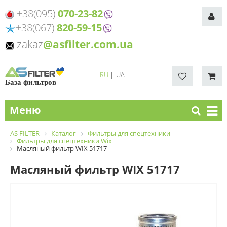
+38(095)
070-23-82
+38(067)
820-59-15
zakaz
@asfilter.com.ua
RU
|
UA
База фильтров
Меню
AS FILTER
Каталог
Фильтры для спецтехники
Фильтры для спецтехники Wix
Масляный фильтр WIX 51717
Масляный фильтр WIX 51717