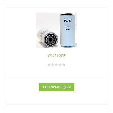
WIX 51095E
ЗАПРОСИТЬ ЦЕНУ