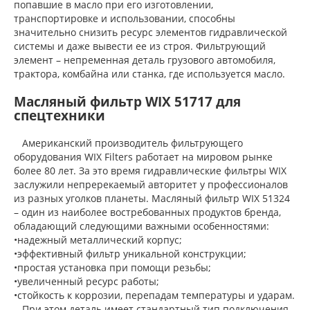
попавшие в масло при его изготовлении,
транспортировке и использовании, способны
значительно снизить ресурс элементов гидравлической
системы и даже вывести ее из строя. Фильтрующий
элемент – непременная деталь грузового автомобиля,
трактора, комбайна или станка, где используется масло.
Масляный фильтр WIX 51717 для
спецтехники
Американский производитель фильтрующего
оборудования WIX Filters работает на мировом рынке
более 80 лет. За это время гидравлические фильтры WIX
заслужили непререкаемый авторитет у профессионалов
из разных уголков планеты. Масляный фильтр WIX 51324
– один из наиболее востребованных продуктов бренда,
обладающий следующими важными особенностями:
•надежный металлический корпус;
•эффективный фильтр уникальной конструкции;
•простая установка при помощи резьбы;
•увеличенный ресурс работы;
•стойкость к коррозии, перепадам температуры и ударам.
При этом деталь имеет стандартный тип подключения