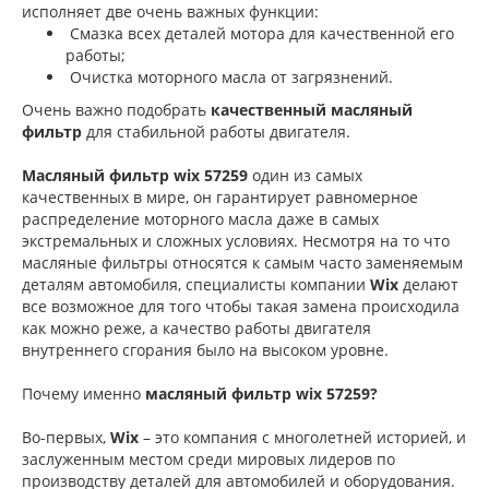
исполняет две очень важных функции:
Смазка всех деталей мотора для качественной его
работы;
Очистка моторного масла от загрязнений.
Очень важно подобрать
качественный масляный
фильтр
для стабильной работы двигателя.
Масляный фильтр wix 57259
один из самых
качественных в мире, он гарантирует равномерное
распределение моторного масла даже в самых
экстремальных и сложных условиях. Несмотря на то что
масляные фильтры относятся к самым часто заменяемым
деталям автомобиля, специалисты компании
Wix
делают
все возможное для того чтобы такая замена происходила
как можно реже, а качество работы двигателя
внутреннего сгорания было на высоком уровне.
Почему именно
масляный фильтр wix
57259?
Во-первых,
Wix
– это компания с многолетней историей, и
заслуженным местом среди мировых лидеров по
производству деталей для автомобилей и оборудования.