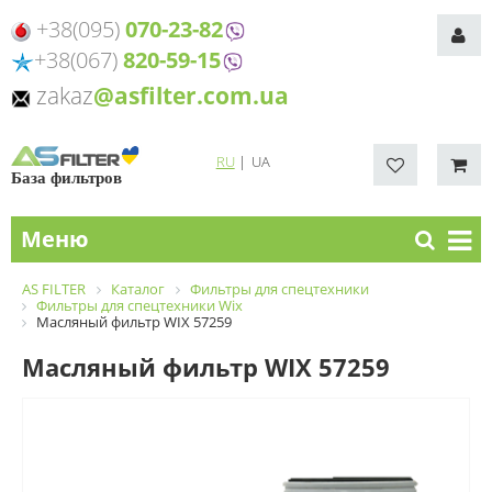
+38(095)
070-23-82
+38(067)
820-59-15
zakaz
@asfilter.com.ua
RU
|
UA
База фильтров
Меню
AS FILTER
Каталог
Фильтры для спецтехники
Фильтры для спецтехники Wix
Масляный фильтр WIX 57259
Масляный фильтр WIX 57259