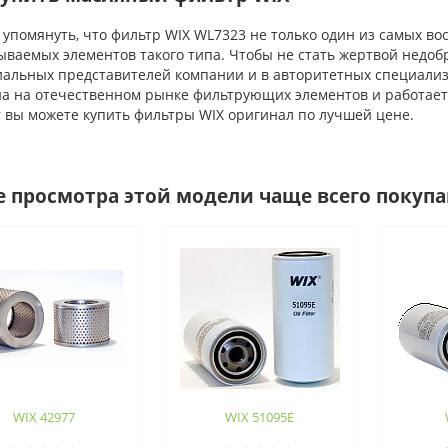
помянуть, что фильтр WIX WL7323 не только один из самых вос
ываемых элементов такого типа. Чтобы не стать жертвой недоб
иальных представителей компании и в авторитетных специали
на на отечественном рынке фильтрующих элементов и работает
er вы можете купить фильтры WIX оригинал по лучшей цене.
е просмотра этой модели чаще всего покуп
WIX 42977
WIX 51095E