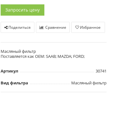
Запросить цену
Поделиться
Сравнение
Избранное
Масляный фильтр
Поставляется как OEM: SAAB; MAZDA; FORD;
Артикул
30741
Вид фильтра
Масляный фильтр