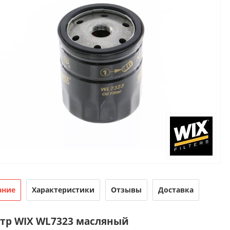
ание
Характеристики
Отзывы
Доставка
тр WIX WL7323 масляный