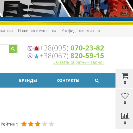
рантия
Наши преимущества
Конфиденциальность
+38(095)
070-23-82
+38(067)
820-59-15
Заказать обратный звонок
БРЕНДЫ
КОНТАКТЫ
0
0
0
Рейтинг: