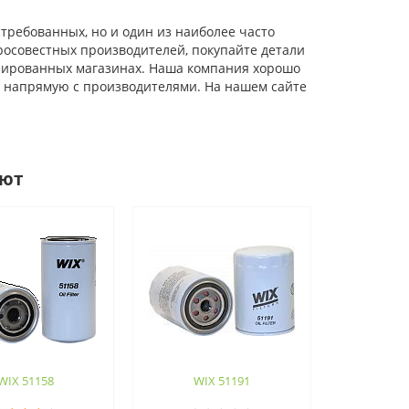
требованных, но и один из наиболее часто
росовестных производителей, покупайте детали
зированных магазинах. Наша компания хорошо
 напрямую с производителями. На нашем сайте
ают
WIX 51158
WIX 51191