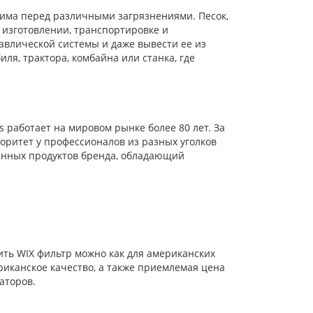
има перед различными загрязнениями. Песок,
о изготовлении, транспортировке и
авлической системы и даже вывести ее из
ля, трактора, комбайна или станка, где
работает на мировом рынке более 80 лет. За
оритет у профессионалов из разных уголков
анных продуктов бренда, обладающий
ть WIX фильтр можно как для американских
риканское качество, а также приемлемая цена
аторов.