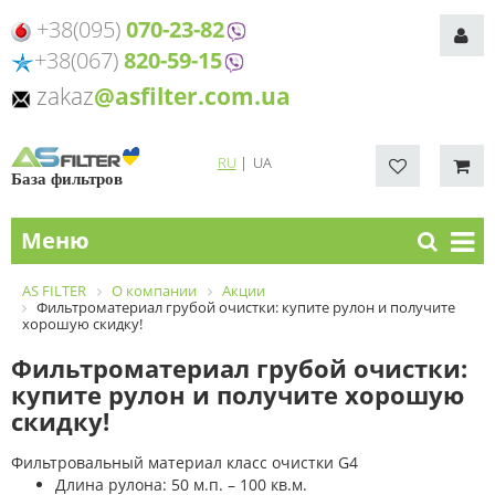
+38(095)
070-23-82
+38(067)
820-59-15
zakaz
@asfilter.com.ua
RU
|
UA
База фильтров
Меню
AS FILTER
О компании
Акции
Фильтроматериал грубой очистки: купите рулон и получите
хорошую скидку!
Фильтроматериал грубой очистки:
купите рулон и получите хорошую
скидку!
Фильтровальный материал класс очистки G4
Длина рулона: 50 м.п. – 100 кв.м.