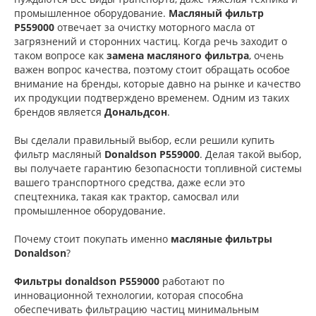
промышленное оборудование.
Масляный фильтр
P559000
отвечает за очистку моторного масла от
загрязнений и сторонних частиц. Когда речь заходит о
таком вопросе как
замена масляного фильтра
, очень
важен вопрос качества, поэтому стоит обращать особое
внимание на бренды, которые давно на рынке и качество
их продукции подтверждено временем. Одним из таких
брендов является
Дональдсон
.
Вы сделали правильный выбор, если решили купить
фильтр масляный
Donaldson P559000
. Делая такой выбор,
вы получаете гарантию безопасности топливной системы
вашего транспортного средства, даже если это
спецтехника, такая как трактор, самосвал или
промышленное оборудование.
Почему стоит покупать именно
масляные фильтры
Donaldson
?
Фильтры donaldson P559000
работают по
инновационной технологии, которая способна
обеспечивать фильтрацию частиц минимальным