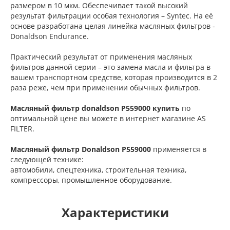
размером в 10 мкм. Обеспечивает такой высокий
результат фильтрации особая технология – Syntec. На её
основе разработана целая линейка масляных фильтров -
Donaldson Endurance.
Практический результат от применения масляных
фильтров данной серии – это замена масла и фильтра в
вашем транспортном средстве, которая производится в 2
раза реже, чем при применении обычных фильтров.
Масляный фильтр donaldson P559000 купить
по
оптимальной цене вы можете в интернет магазине AS
FILTER.
Масляный фильтр Donaldson P559000
применяется в
следующей технике:
автомобили, cпецтехника, cтроительная техника,
компрессоры, промышленное оборудование.
Характеристики