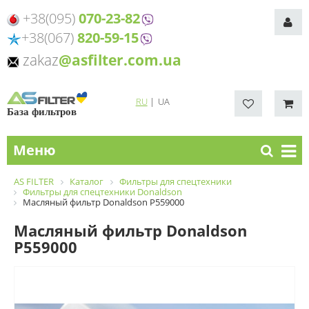
+38(095)
070-23-82
+38(067)
820-59-15
zakaz
@asfilter.com.ua
RU
|
UA
База фильтров
Меню
AS FILTER
Каталог
Фильтры для спецтехники
Фильтры для спецтехники Donaldson
Масляный фильтр Donaldson P559000
Масляный фильтр Donaldson
P559000