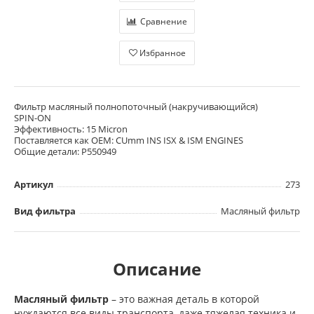
Сравнение
Избранное
Фильтр масляный полнопоточный (накручивающийся)
SPIN-ON
Эффективность: 15 Micron
Поставляется как OEM: CUmm INS ISX & ISM ENGINES
Общие детали: P550949
Артикул
273
Вид фильтра
Масляный фильтр
Описание
Масляный фильтр
– это важная деталь в которой
нуждаются все виды транспорта, даже тяжелая техника и