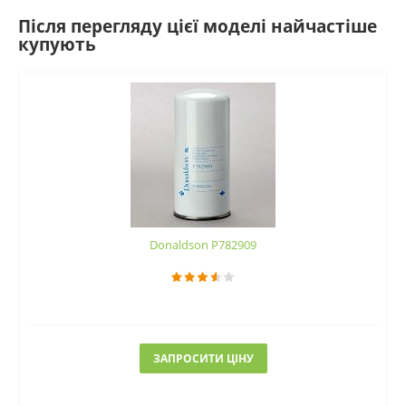
Після перегляду цієї моделі найчастіше
купують
Donaldson P782909
ЗАПРОСИТИ ЦІНУ