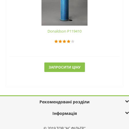
Donaldson P119410
ЗАПРОСИТИ ЦІНУ
Рекомендовані розділи
Інформація
© 2019 ТОВ "АС ФІЛЬТР"