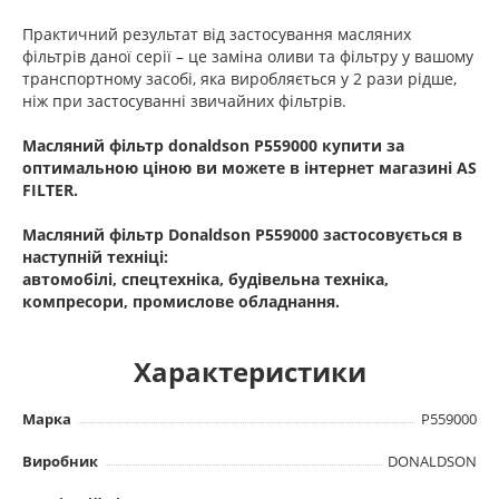
Практичний результат від застосування масляних
фільтрів даної серії – це заміна оливи та фільтру у вашому
транспортному засобі, яка виробляється у 2 рази рідше,
ніж при застосуванні звичайних фільтрів.
Масляний фільтр donaldson P559000 купити за
оптимальною ціною ви можете в інтернет магазині AS
FILTER.
Масляний фільтр Donaldson P559000
застосовується в
наступній техніці:
автомобілі, спецтехніка, будівельна техніка,
компресори, промислове обладнання.
Характеристики
Марка
P559000
Виробник
DONALDSON