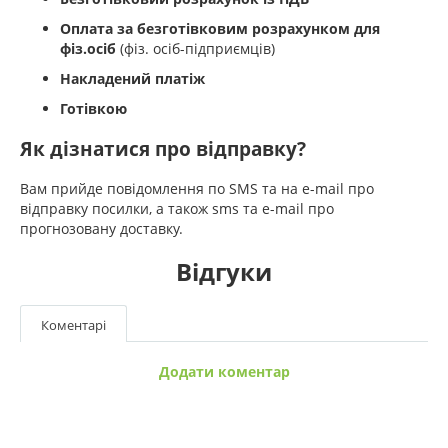
Оплата за безготівковим розрахунком для
фіз.осіб
(фіз. осіб-підприємців)
Накладений платіж
Готівкою
Як дізнатися про відправку?
Вам прийде повідомлення по SMS та на e-mail про
відправку посилки, а також sms та e-mail про
прогнозовану доставку.
Відгуки
Коментарі
Додати коментар