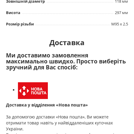
Зовнішній діаметр
118 мм
Висота
297 мм
Розмір різьби
M95 x 2.5
Доставка
Ми доставимо замовлення
максимально швидко. Просто виберіть
зручний для Вас спосіб:
Доставка у відділення «Нова пошта»
За допомогою доставки «Нова пошта», Ви можете
отримати товар навіть у найвіддаленіших куточках
України.