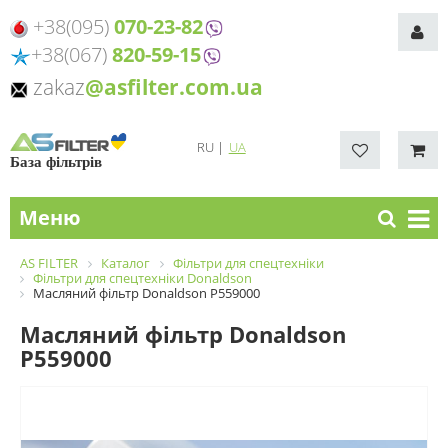
+38(095)
070-23-82
+38(067)
820-59-15
zakaz
@asfilter.com.ua
RU
|
UA
База фільтрів
Меню
AS FILTER
Каталог
Фільтри для спецтехніки
Фільтри для спецтехніки Donaldson
Масляний фільтр Donaldson P559000
Масляний фільтр Donaldson
P559000