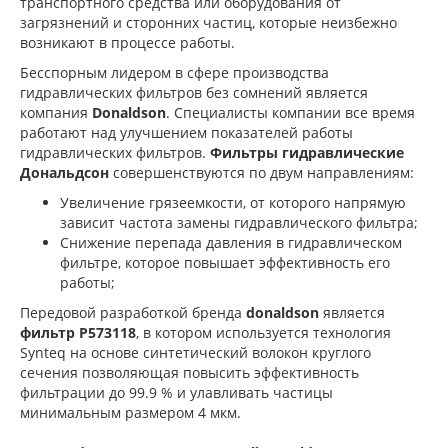
транспортного средства или оборудования от
загрязнений и сторонних частиц, которые неизбежно
возникают в процессе работы.
Бесспорным лидером в сфере производства
гидравлических фильтров без сомнений является
компания
Donaldson
. Специалисты компании все время
работают над улучшением показателей работы
гидравлических фильтров.
Фильтры гидравлические
Дональдсон
совершенствуются по двум направлениям:
Увеличение грязеемкости, от которого напрямую
зависит частота замены гидравлического фильтра;
Снижение перепада давления в гидравлическом
фильтре, которое повышает эффективность его
работы;
Передовой разработкой бренда
donaldson
является
фильтр P573118
, в котором используется технология
Synteq на основе синтетический волокон круглого
сечения позволяющая повысить эффективность
фильтрации до 99.9 % и улавливать частицы
минимальным размером 4 мкм.