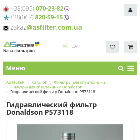
+38(095)
070-23-82
+38(067)
820-59-15
zakaz
@asfilter.com.ua
RU
|
UA
База фильтров
Меню
AS FILTER
Каталог
Фильтры для спецтехники
Фильтры для спецтехники Donaldson
Гидравлический фильтр Donaldson P573118
Гидравлический фильтр
Donaldson P573118