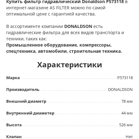
Купить фильтр гидравлический Donaldson P573118
в
интернет-магазине AS FILTER можно по самой
оптимальной цене с гарантией качества.
В ассортименте компании
DONALDSON
есть
гидравлические фильтра для всех видов транспорта и
техники, таких как:
Промышленное оборудование, компрессоры,
спецтехника, автомобили, строительная техника.
Характеристики
Марка
P573118
Производитель
DONALDSON
Внешний диаметр
78 мм
Внутренний диаметер
44 мм
Высота
526 мм
Клапан
Нет