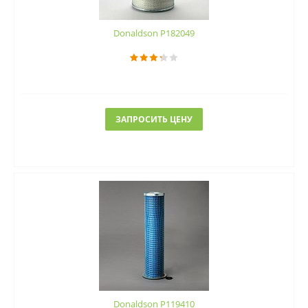
Donaldson P182049
ЗАПРОСИТЬ ЦЕНУ
Donaldson P119410